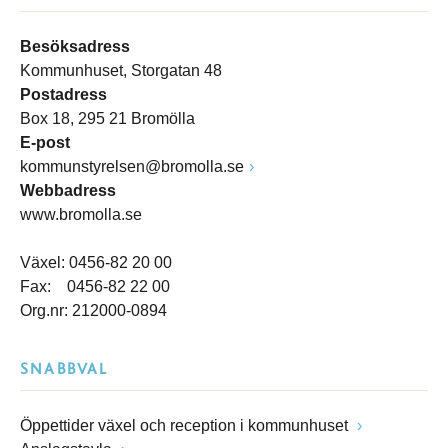
Besöksadress
Kommunhuset, Storgatan 48
Postadress
Box 18, 295 21 Bromölla
E-post
kommunstyrelsen@bromolla.se
Webbadress
www.bromolla.se
Växel: 0456-82 20 00
Fax: 0456-82 22 00
Org.nr: 212000-0894
SNABBVAL
Öppettider växel och reception i kommunhuset