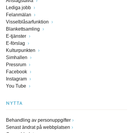
Anslagstavla
Lediga jobb
Felanmälan
Visselblåsarfunktion
Blankettsamling
E-tjänster
E-förslag
Kulturpunkten
Simhallen
Pressrum
Facebook
Instagram
You Tube
NYTTA
Behandling av personuppgifter
Senast ändrat på webbplatsen