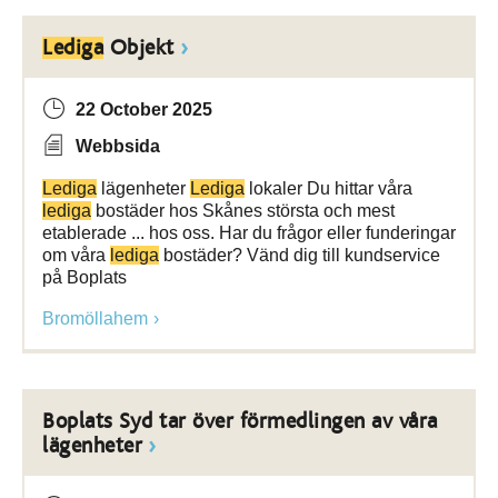
Lediga
Objekt
22 October 2025
Webbsida
Lediga
lägenheter
Lediga
lokaler Du hittar våra
lediga
bostäder hos Skånes största och mest
etablerade ... hos oss. Har du frågor eller funderingar
om våra
lediga
bostäder? Vänd dig till kundservice
på Boplats
Bromöllahem
Boplats Syd tar över förmedlingen av våra
lägenheter