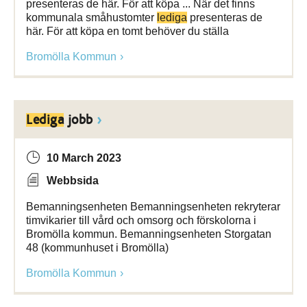
presenteras de här. För att köpa ... När det finns
kommunala småhustomter
lediga
presenteras de
här. För att köpa en tomt behöver du ställa
Bromölla Kommun
Lediga
jobb
10 March 2023
Webbsida
Bemanningsenheten Bemanningsenheten rekryterar
timvikarier till vård och omsorg och förskolorna i
Bromölla kommun. Bemanningsenheten Storgatan
48 (kommunhuset i Bromölla)
Bromölla Kommun