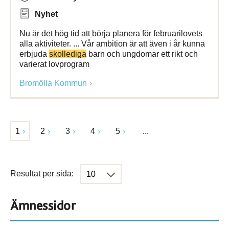
Nyhet
Nu är det hög tid att börja planera för februarilovets
alla aktiviteter. ... Vår ambition är att även i år kunna
erbjuda
skollediga
barn och ungdomar ett rikt och
varierat lovprogram
Bromölla Kommun
1
2
3
4
5
...
Resultat per sida:
Ämnessidor