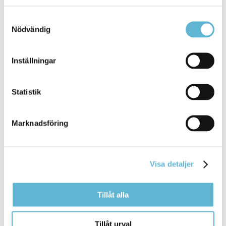
du hittar något som
Samtyckesval
Bromölla Kommun
Nödvändig
Inställningar
[Arkiverad] Påsklovsvecka med många kul
aktiviteter
Statistik
21 November 2024
Marknadsföring
Nyhet
Påsklovsveckan bjuder på många olika aktiviteter -
hoppas att du hittar något kul att fylla dina lediga
Visa detaljer
dagar ... hoppas att du hittar något kul att fylla dina
lediga
dagar med!
Bromölla Kommun
Tillåt alla
Tillåt urval