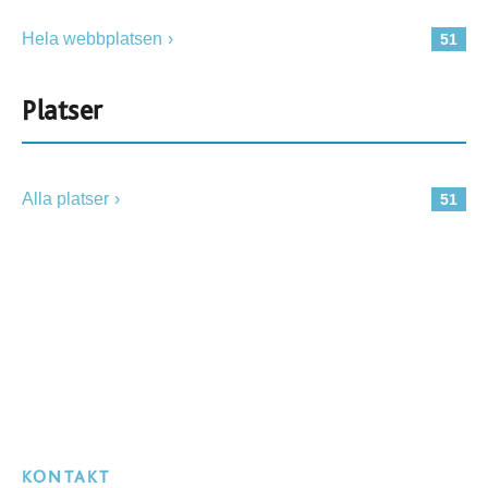
Hela webbplatsen
51
Platser
Alla platser
51
KONTAKT