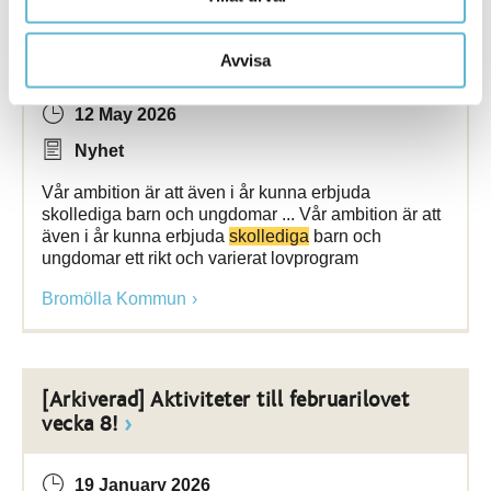
{Arkiverad] Nu planerar vi för sommarens
aktiviteter!
Avvisa
12 May 2026
Nyhet
Vår ambition är att även i år kunna erbjuda
skollediga barn och ungdomar ... Vår ambition är att
även i år kunna erbjuda
skollediga
barn och
ungdomar ett rikt och varierat lovprogram
Bromölla Kommun
[Arkiverad] Aktiviteter till februarilovet
vecka 8!
19 January 2026