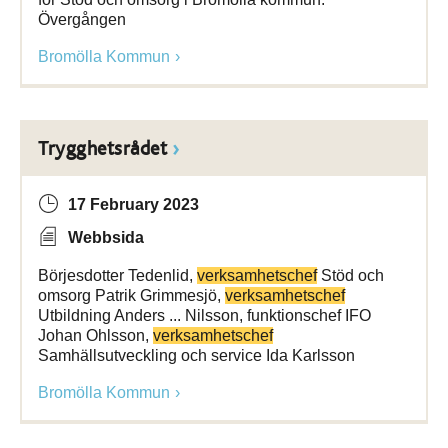
Övergången
Bromölla Kommun
Trygghetsrådet
17 February 2023
Webbsida
Börjesdotter Tedenlid,
verksamhetschef
Stöd och
omsorg Patrik Grimmesjö,
verksamhetschef
Utbildning Anders ... Nilsson, funktionschef IFO
Johan Ohlsson,
verksamhetschef
Samhällsutveckling och service Ida Karlsson
Bromölla Kommun