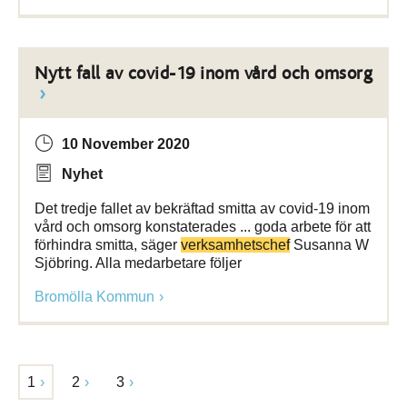
Nytt fall av covid-19 inom vård och omsorg
10 November 2020
Nyhet
Det tredje fallet av bekräftad smitta av covid-19 inom
vård och omsorg konstaterades ... goda arbete för att
förhindra smitta, säger
verksamhetschef
Susanna W
Sjöbring. Alla medarbetare följer
Bromölla Kommun
1
2
3