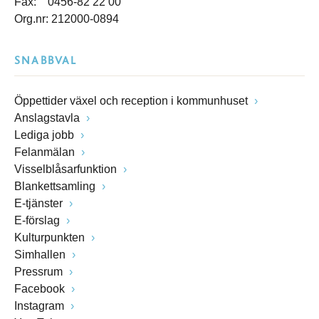
Fax: 0456-82 22 00
Org.nr: 212000-0894
SNABBVAL
Öppettider växel och reception i kommunhuset
Anslagstavla
Lediga jobb
Felanmälan
Visselblåsarfunktion
Blankettsamling
E-tjänster
E-förslag
Kulturpunkten
Simhallen
Pressrum
Facebook
Instagram