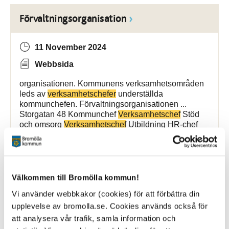
Förvaltningsorganisation
11 November 2024
Webbsida
organisationen. Kommunens verksamhetsområden
leds av
verksamhetschefer
underställda
kommunchefen. Förvaltningsorganisationen ...
Storgatan 48 Kommunchef
Verksamhetschef
Stöd
och omsorg
Verksamhetschef
Utbildning HR-chef
Kanslichef
Bromölla Kommun
Välkommen till Bromölla kommun!
Vi använder webbkakor (cookies) för att förbättra din
Trygghetsrådet
upplevelse av bromolla.se. Cookies används också för
att analysera vår trafik, samla information och