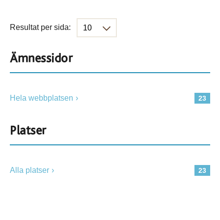
Resultat per sida:
Ämnessidor
Hela webbplatsen
23
Platser
Alla platser
23