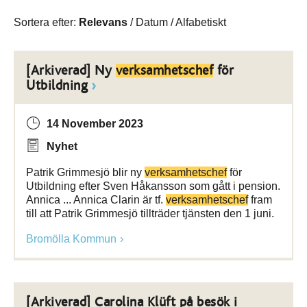
Sortera efter:
Relevans
/
Datum
/
Alfabetiskt
[Arkiverad] Ny
verksamhetschef
för
Utbildning
14 November 2023
Nyhet
Patrik Grimmesjö blir ny
verksamhetschef
för
Utbildning efter Sven Håkansson som gått i pension.
Annica ... Annica Clarin är tf.
verksamhetschef
fram
till att Patrik Grimmesjö tillträder tjänsten den 1 juni.
Bromölla Kommun
[Arkiverad] Carolina Klüft på besök i