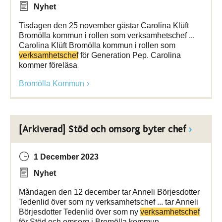
Nyhet
Tisdagen den 25 november gästar Carolina Klüft
Bromölla kommun i rollen som verksamhetschef ...
Carolina Klüft Bromölla kommun i rollen som
verksamhetschef
för Generation Pep. Carolina
kommer föreläsa
Bromölla Kommun
[Arkiverad] Stöd och omsorg byter chef
1 December 2023
Nyhet
Måndagen den 12 december tar Anneli Börjesdotter
Tedenlid över som ny verksamhetschef ... tar Anneli
Börjesdotter Tedenlid över som ny
verksamhetschef
för Stöd och omsorg i Bromölla kommun.