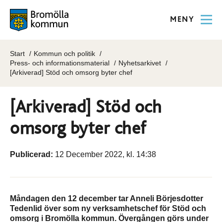
MENY
Start
Kommun och politik
Press- och informationsmaterial
Nyhetsarkivet
[Arkiverad] Stöd och omsorg byter chef
[Arkiverad] Stöd och
omsorg byter chef
Publicerad:
12 December 2022, kl. 14:38
Måndagen den 12 december tar Anneli Börjesdotter
Tedenlid över som ny verksamhetschef för Stöd och
omsorg i Bromölla kommun. Övergången görs under