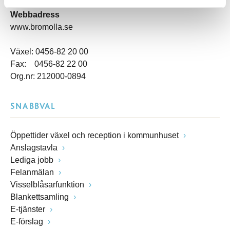
kommunstyrelsen@bromolla.se
Webbadress
www.bromolla.se
Växel: 0456-82 20 00
Fax: 0456-82 22 00
Org.nr: 212000-0894
SNABBVAL
Öppettider växel och reception i kommunhuset
Anslagstavla
Lediga jobb
Felanmälan
Visselblåsarfunktion
Blankettsamling
E-tjänster
E-förslag