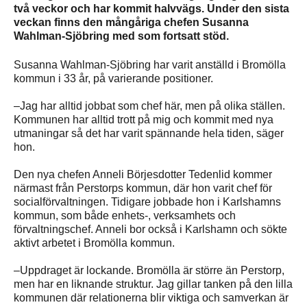
två veckor och har kommit halvvägs. Under den sista
veckan finns den mångåriga chefen Susanna
Wahlman-Sjöbring med som fortsatt stöd.
Susanna Wahlman-Sjöbring har varit anställd i Bromölla
kommun i 33 år, på varierande positioner.
–Jag har alltid jobbat som chef här, men på olika ställen.
Kommunen har alltid trott på mig och kommit med nya
utmaningar så det har varit spännande hela tiden, säger
hon.
Den nya chefen Anneli Börjesdotter Tedenlid kommer
närmast från Perstorps kommun, där hon varit chef för
socialförvaltningen. Tidigare jobbade hon i Karlshamns
kommun, som både enhets-, verksamhets och
förvaltningschef. Anneli bor också i Karlshamn och sökte
aktivt arbetet i Bromölla kommun.
–Uppdraget är lockande. Bromölla är större än Perstorp,
men har en liknande struktur. Jag gillar tanken på den lilla
kommunen där relationerna blir viktiga och samverkan är