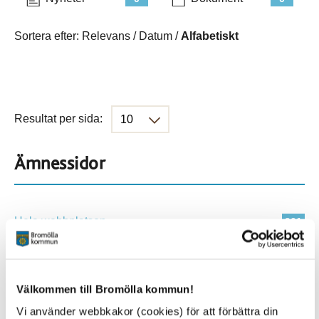
Sortera efter:
Relevans
/
Datum
/
Alfabetiskt
Resultat per sida:
Ämnessidor
Hela webbplatsen
901
Platser
Välkommen till Bromölla kommun!
Vi använder webbkakor (cookies) för att förbättra din