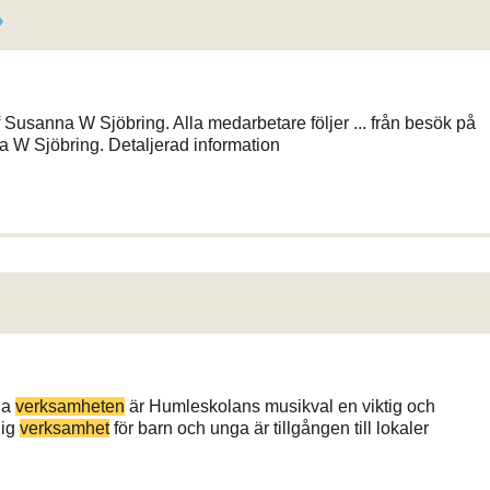
Susanna W Sjöbring. Alla medarbetare följer ... från besök på
 W Sjöbring. Detaljerad information
na
verksamheten
är Humleskolans musikval en viktig och
lig
verksamhet
för barn och unga är tillgången till lokaler