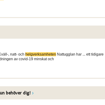
äll-, natt- och
helgverksamheten
Nattugglan har ... ett tidigare
dningen av covid-19 minskat och
un behöver dig!