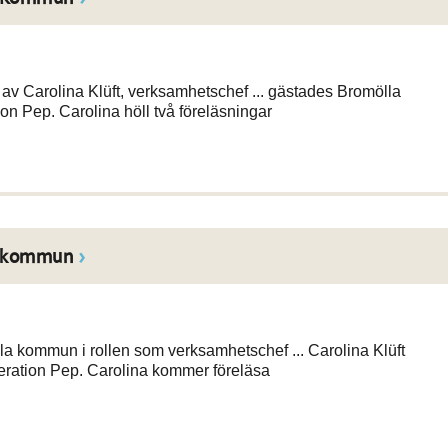
 Carolina Klüft, verksamhetschef ... gästades Bromölla
on Pep. Carolina höll två föreläsningar
la kommun
a kommun i rollen som verksamhetschef ... Carolina Klüft
eration Pep. Carolina kommer föreläsa