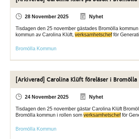
28 November 2025
Nyhet
Tisdagen den 25 november gästades Bromölla kommun av
kommun av Carolina Klüft,
verksamhetschef
för Generati
Bromölla Kommun
[Arkiverad] Carolina Klüft föreläser i Bromöl
24 November 2025
Nyhet
Tisdagen den 25 november gästar Carolina Klüft Bromöll
Bromölla kommun i rollen som
verksamhetschef
för Gen
Bromölla Kommun