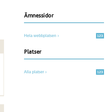
Ämnessidor
Hela webbplatsen
123
Platser
Alla platser
123