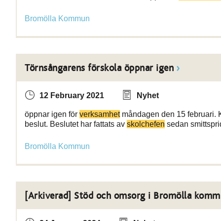
Bromölla Kommun
Törnsångarens förskola öppnar igen
12 February 2021
Nyhet
öppnar igen för
verksamhet
måndagen den 15 februari. Kv
beslut. Beslutet har fattats av
skolchefen
sedan smittspri
Bromölla Kommun
[Arkiverad] Stöd och omsorg i Bromölla komm