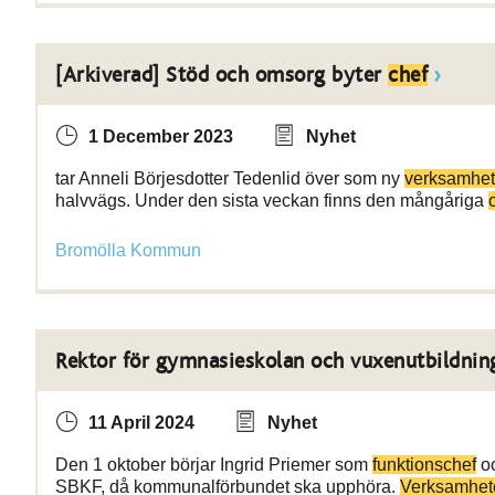
[Arkiverad] Stöd och omsorg byter
chef
1 December 2023
Nyhet
tar Anneli Börjesdotter Tedenlid över som ny
verksamhet
halvvägs. Under den sista veckan finns den mångåriga
Bromölla Kommun
Rektor för gymnasieskolan och vuxenutbildnin
11 April 2024
Nyhet
Den 1 oktober börjar Ingrid Priemer som
funktionschef
oc
SBKF, då kommunalförbundet ska upphöra.
Verksamhet