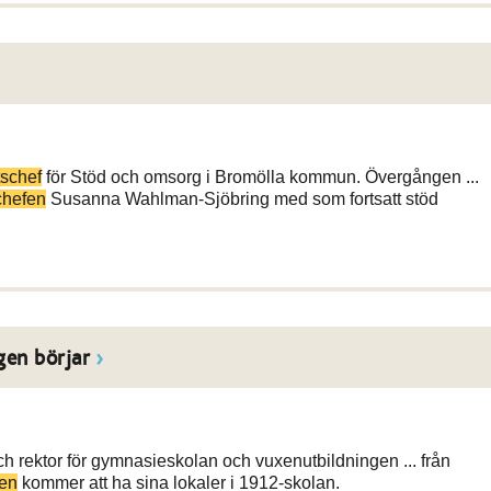
schef
för Stöd och omsorg i Bromölla kommun. Övergången ...
chefen
Susanna Wahlman-Sjöbring med som fortsatt stöd
gen börjar
h rektor för gymnasieskolan och vuxenutbildningen ... från
en
kommer att ha sina lokaler i 1912-skolan.