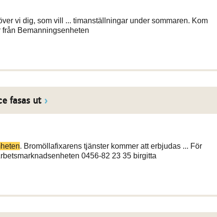
r vi dig, som vill ... timanställningar under sommaren. Kom
r från Bemanningsenheten
e fasas ut
heten
. Bromöllafixarens tjänster kommer att erbjudas ... För
rbetsmarknadsenheten 0456-82 23 35 birgitta