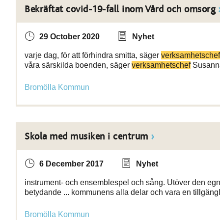
Bekräftat covid-19-fall inom Vård och omsorg
29 October 2020
Nyhet
varje dag, för att förhindra smitta, säger
verksamhetschef
våra särskilda boenden, säger
verksamhetschef
Susanna
Bromölla Kommun
Skola med musiken i centrum
6 December 2017
Nyhet
instrument- och ensemblespel och sång. Utöver den eg
betydande ... kommunens alla delar och vara en tillgäng
Bromölla Kommun