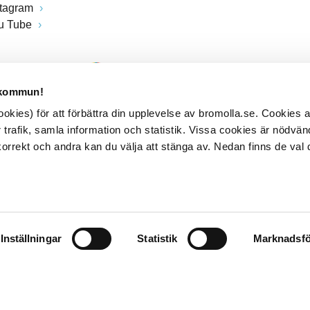
stagram
u Tube
 kommun!
kies) för att förbättra din upplevelse av bromolla.se. Cookies
 trafik, samla information och statistik. Vissa cookies är nödvänd
rrekt och andra kan du välja att stänga av. Nedan finns de val 
Inställningar
Statistik
Marknadsfö