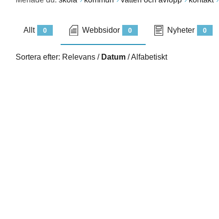
Allt
Webbsidor
Nyheter
0
0
0
Sortera efter:
Relevans
/
Datum
/
Alfabetiskt