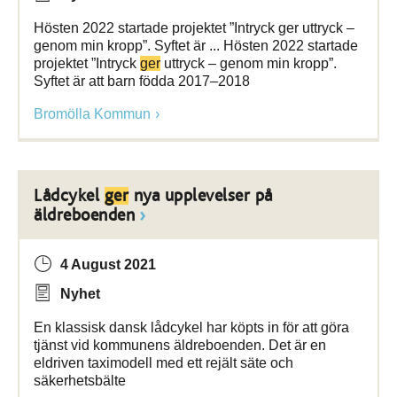
Hösten 2022 startade projektet ”Intryck ger uttryck –
genom min kropp”. Syftet är ... Hösten 2022 startade
projektet ”Intryck
ger
uttryck – genom min kropp”.
Syftet är att barn födda 2017–2018
Bromölla Kommun
Lådcykel
ger
nya upplevelser på
äldreboenden
4 August 2021
Nyhet
En klassisk dansk lådcykel har köpts in för att göra
tjänst vid kommunens äldreboenden. Det är en
eldriven taximodell med ett rejält säte och
säkerhetsbälte