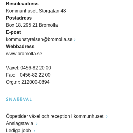
Besöksadress
Kommunhuset, Storgatan 48
Postadress
Box 18, 295 21 Bromölla
E-post
kommunstyrelsen@bromolla.se
Webbadress
www.bromolla.se
Växel: 0456-82 20 00
Fax: 0456-82 22 00
Org.nr: 212000-0894
SNABBVAL
Öppettider växel och reception i kommunhuset
Anslagstavla
Lediga jobb