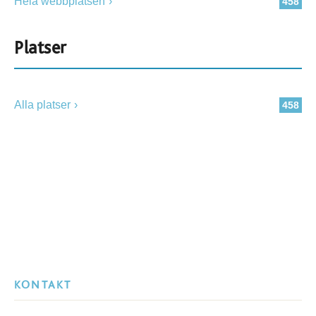
Hela webbplatsen
458
Platser
Alla platser
458
KONTAKT