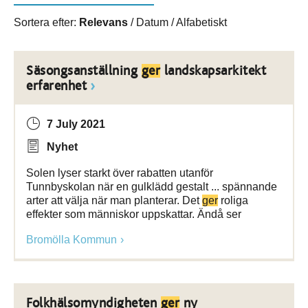
Sortera efter:
Relevans
/
Datum
/
Alfabetiskt
Säsongsanställning
ger
landskapsarkitekt
erfarenhet
7 July 2021
Nyhet
Solen lyser starkt över rabatten utanför
Tunnbyskolan när en gulklädd gestalt ... spännande
arter att välja när man planterar. Det
ger
roliga
effekter som människor uppskattar. Ändå ser
Bromölla Kommun
Folkhälsomyndigheten
ger
ny