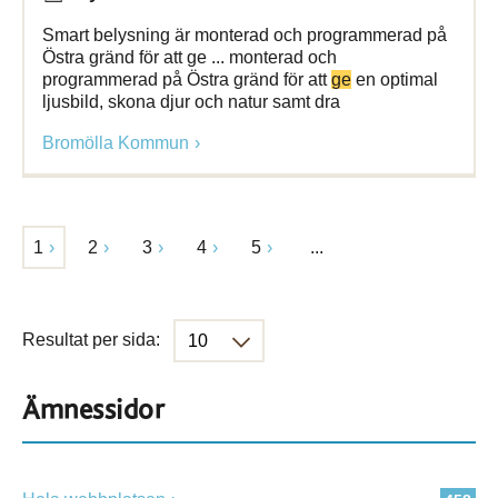
Smart belysning är monterad och programmerad på
Östra gränd för att ge ... monterad och
programmerad på Östra gränd för att
ge
en optimal
ljusbild, skona djur och natur samt dra
Bromölla Kommun
1
2
3
4
5
...
Resultat per sida:
Ämnessidor