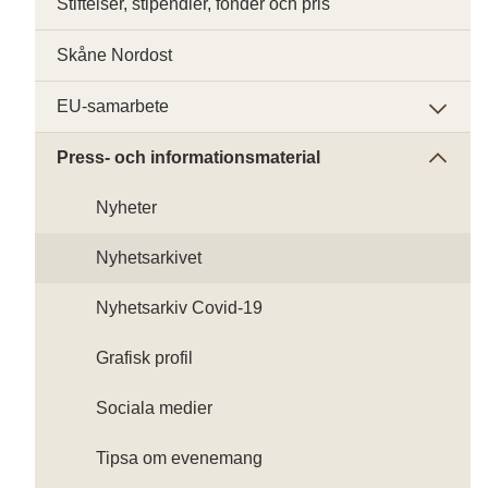
Stiftelser, stipendier, fonder och pris
Skåne Nordost
EU-samarbete
Press- och informationsmaterial
Nyheter
Nyhetsarkivet
Nyhetsarkiv Covid-19
Grafisk profil
Sociala medier
Tipsa om evenemang