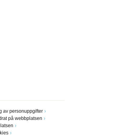
 av personuppgifter
drat på webbplatsen
latsen
kies