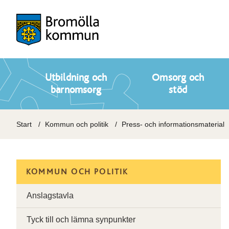
Utbildning och
Omsorg och
barnomsorg
stöd
Start
Kommun och politik
Press- och informationsmaterial
KOMMUN OCH POLITIK
Anslagstavla
Tyck till och lämna synpunkter