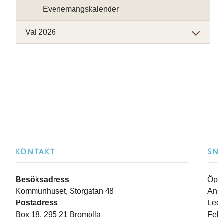
Evenemangskalender
Val 2026
KONTAKT
S
Besöksadress
Öp
Kommunhuset, Storgatan 48
An
Postadress
Le
Box 18, 295 21 Bromölla
Fe