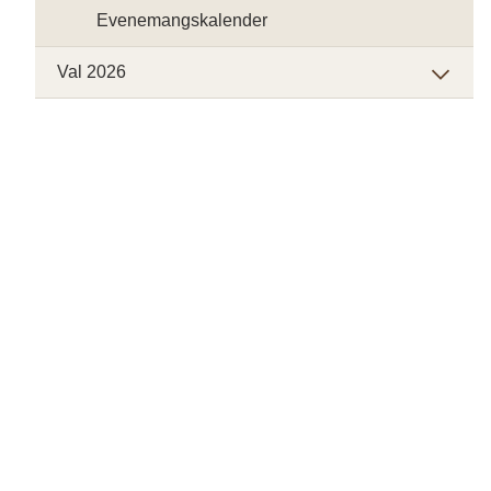
Evenemangskalender
Val 2026