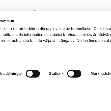
 kommun!
kies) för att förbättra din upplevelse av bromolla.se. Cookies
 trafik, samla information och statistik. Vissa cookies är nödvänd
rrekt och andra kan du välja att stänga av. Nedan finns de val 
Inställningar
Statistik
Marknadsfö