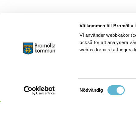
Välkommen till Bromölla
Vi använder webbkakor (coo
också för att analysera vår
webbsidorna ska fungera ko
Samtyckesval
Nödvändig