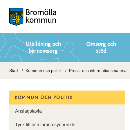
Utbildning och
Omsorg och
barnomsorg
stöd
Start
Kommun och politik
Press- och informationsmaterial
KOMMUN OCH POLITIK
Anslagstavla
Tyck till och lämna synpunkter