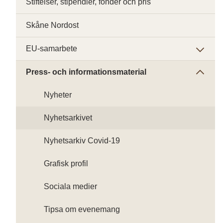
Stiftelser, stipendier, fonder och pris
Skåne Nordost
EU-samarbete
Press- och informationsmaterial
Nyheter
Nyhetsarkivet
Nyhetsarkiv Covid-19
Grafisk profil
Sociala medier
Tipsa om evenemang