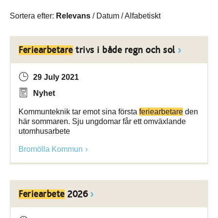
Sortera efter:
Relevans
/
Datum
/
Alfabetiskt
Feriearbetare
trivs i både regn och sol
29 July 2021
Nyhet
Kommunteknik tar emot sina första
feriearbetare
den
här sommaren. Sju ungdomar får ett omväxlande
utomhusarbete
Bromölla Kommun
Feriearbete
2026