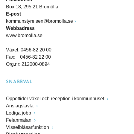
Box 18, 295 21 Bromölla
E-post
kommunstyrelsen@bromolla.se
Webbadress
www.bromolla.se
Växel: 0456-82 20 00
Fax: 0456-82 22 00
Org.nr: 212000-0894
SNABBVAL
Öppettider växel och reception i kommunhuset
Anslagstavla
Lediga jobb
Felanmälan
Visselblåsarfunktion