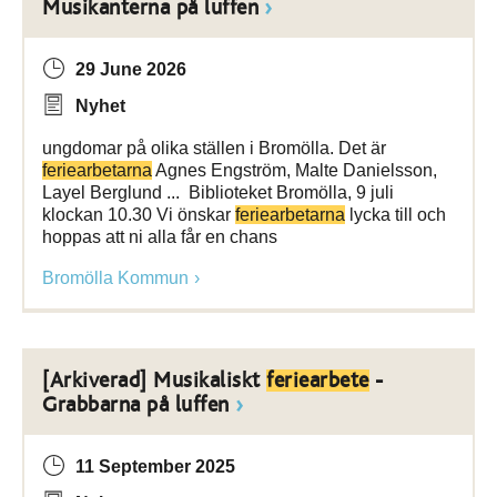
Musikanterna på luffen
29 June 2026
Nyhet
ungdomar på olika ställen i Bromölla. Det är
feriearbetarna
Agnes Engström, Malte Danielsson,
Layel Berglund ... Biblioteket Bromölla, 9 juli
klockan 10.30 Vi önskar
feriearbetarna
lycka till och
hoppas att ni alla får en chans
Bromölla Kommun
[Arkiverad] Musikaliskt
feriearbete
-
Grabbarna på luffen
11 September 2025