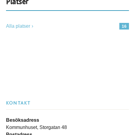
Platser
Alla platser
16
KONTAKT
Besöksadress
Kommunhuset, Storgatan 48
Postadress