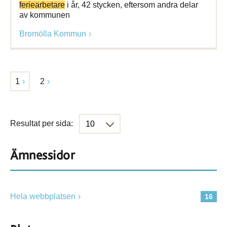
feriearbetare
i år, 42 stycken, eftersom andra delar
av kommunen
Bromölla Kommun
1
2
Resultat per sida:
Ämnessidor
Hela webbplatsen
16