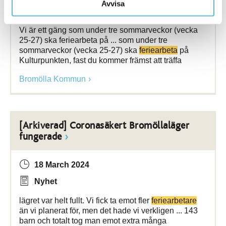
Avvisa
Nyhet
Vi är ett gäng som under tre sommarveckor (vecka
25-27) ska feriearbeta på ... som under tre
sommarveckor (vecka 25-27) ska
feriearbeta
på
Kulturpunkten, fast du kommer främst att träffa
Bromölla Kommun
[Arkiverad] Coronasäkert Bromöllaläger
fungerade
18 March 2024
Nyhet
lägret var helt fullt. Vi fick ta emot fler
feriearbetare
än vi planerat för, men det hade vi verkligen ... 143
barn och totalt tog man emot extra många