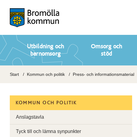
Utbildning och
Omsorg och
barnomsorg
stöd
Start
Kommun och politik
Press- och informationsmaterial
KOMMUN OCH POLITIK
Anslagstavla
Tyck till och lämna synpunkter