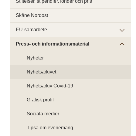
Stiftelser, stipendier, fonder och pris
Skåne Nordost
EU-samarbete
Press- och informationsmaterial
Nyheter
Nyhetsarkivet
Nyhetsarkiv Covid-19
Grafisk profil
Sociala medier
Tipsa om evenemang