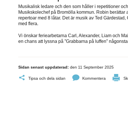
Musikalisk ledare och den som håller i repetitioner o
Musikskolechef på Bromölla kommun. Robin berättar at
repertoar med 8 låtar. Det är musik av Ted Gärdestad, 
med flera.
Vi önskar feriearbetarna Carl, Alexander, Liam och Malte
en chans att lyssna på ”Grabbarna på luffen” någons
Sidan senast uppdaterad:
den 11 September 2025
Tipsa och dela sidan
Kommentera
Sk