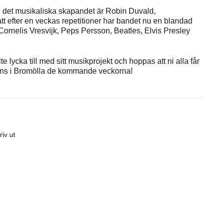
ch det musikaliska skapandet är Robin Duvald,
t efter en veckas repetitioner har bandet nu en blandad
Cornelis Vresvijk, Peps Persson, Beatles, Elvis Presley
 lycka till med sitt musikprojekt och hoppas att ni alla får
tans i Bromölla de kommande veckorna!
riv ut