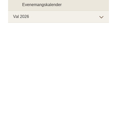
Evenemangskalender
Val 2026