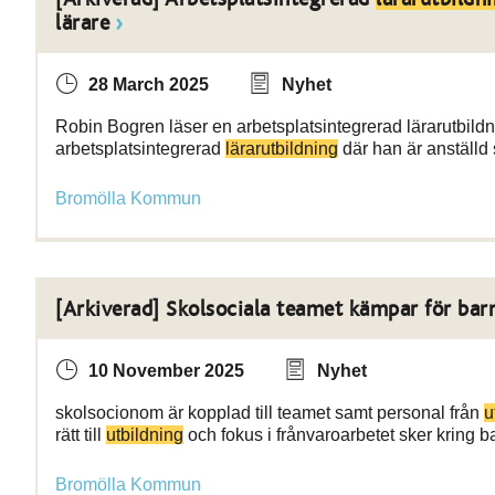
lärare
28 March 2025
Nyhet
Robin Bogren läser en arbetsplatsintegrerad lärarutbildn
arbetsplatsintegrerad
lärarutbildning
där han är anställd
Bromölla Kommun
[Arkiverad] Skolsociala teamet kämpar för barn
10 November 2025
Nyhet
skolsocionom är kopplad till teamet samt personal från
u
rätt till
utbildning
och fokus i frånvaroarbetet sker kring bar
Bromölla Kommun