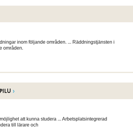
ningar inom följande områden. ... Räddningstjänsten i
de områden.
APILU
möjlighet att kunna studera ... Arbetsplatsintegrerad
era till lärare och