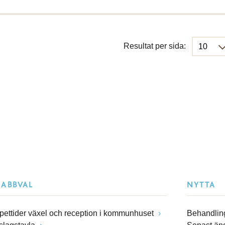
Resultat per sida:
NABBVAL
NYTTA
pettider växel och reception i kommunhuset
Behandling