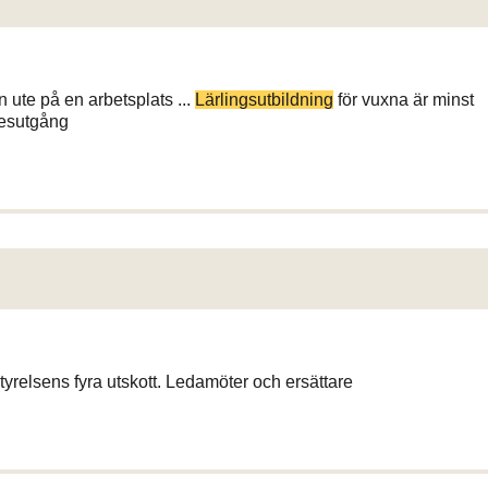
 ute på en arbetsplats ...
Lärlingsutbildning
för vuxna är minst
kesutgång
styrelsens fyra utskott. Ledamöter och ersättare