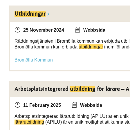
Utbildningar
25 November 2024
Webbsida
Räddningstjänsten i Bromölla kommun kan erbjuda utbild
Bromölla kommun kan erbjuda
utbildningar
inom följan
Bromölla Kommun
Arbetsplatsintegrerad
utbildning
för lärare – 
11 February 2025
Webbsida
Arbetsplatsintegrerad lärarutbildning (APILU) är en unik 
lärarutbildning
(APILU) är en unik möjlighet att kunna stud