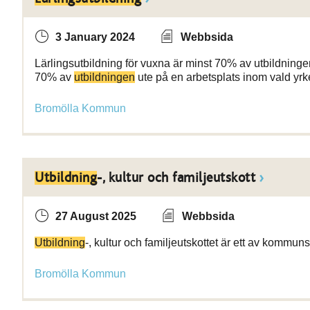
3 January 2024
Webbsida
Lärlingsutbildning för vuxna är minst 70% av utbildningen
70% av
utbildningen
ute på en arbetsplats inom vald yr
Bromölla Kommun
Utbildning
-, kultur och familjeutskott
27 August 2025
Webbsida
Utbildning
-, kultur och familjeutskottet är ett av kommun
Bromölla Kommun