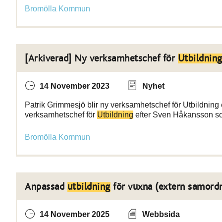
Bromölla Kommun
[Arkiverad] Ny verksamhetschef för
Utbildnin
14 November 2023
Nyhet
Patrik Grimmesjö blir ny verksamhetschef för Utbildning
verksamhetschef för
Utbildning
efter Sven Håkansson so
Bromölla Kommun
Anpassad
utbildning
för vuxna (extern samord
14 November 2025
Webbsida