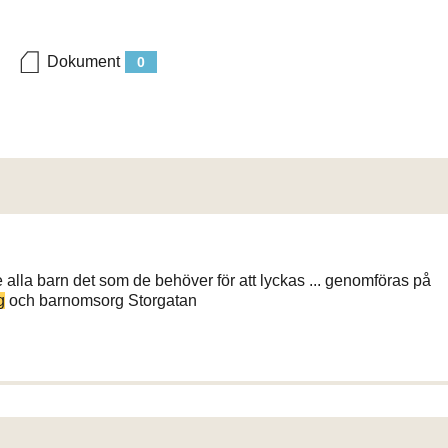
Dokument
0
ge alla barn det som de behöver för att lyckas ... genomföras på
g
och barnomsorg Storgatan