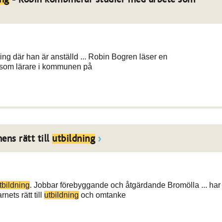
ing där han är anställd ... Robin Bogren läser en
 som lärare i kommunen på
ens rätt till
utbildning
tbildning
. Jobbar förebyggande och åtgärdande Bromölla ... har
nets rätt till
utbildning
och omtanke