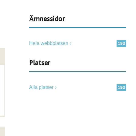
Ämnessidor
Hela webbplatsen
193
Platser
Alla platser
193