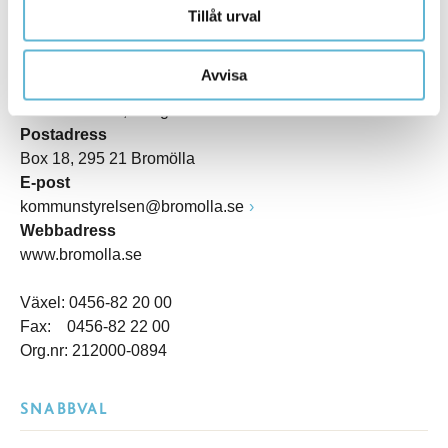
Tillåt urval
KONTAKT
Avvisa
Besöksadress
Kommunhuset, Storgatan 48
Postadress
Box 18, 295 21 Bromölla
E-post
kommunstyrelsen@bromolla.se
Webbadress
www.bromolla.se
Växel: 0456-82 20 00
Fax: 0456-82 22 00
Org.nr: 212000-0894
SNABBVAL