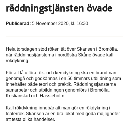
räddningstjänsten övade
Publicerad:
5 November 2020, kl. 16:30
Hela torsdagen stod röken tät över Skansen i Bromölla,
när räddningstjänsterna i nordöstra Skåne övade kall
rökdykning.
För att få utföra rök- och kemdykning ska en brandman
genomgå och godkännas i en 56 timmars utbildning som
innehåller både teori och praktik. Räddningstjänsterna
samarbetar och utbildningen genomförs i Bromölla,
Kristianstad och Hässleholm.
Kall rökdykning innebär att man gör en rökdykning i
teaterrök. Skansen är en bra lokal med goda möjligheter
att testa olika händelser.