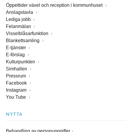
Öppettider växel och reception i kommunhuset
Anslagstavla
Lediga jobb
Felanmälan
Visselblåsarfunktion
Blankettsamling
E-tjänster
E-förslag
Kulturpunkten
Simhallen
Pressrum
Facebook
Instagram
You Tube
NYTTA
Behandling av personuppgifter