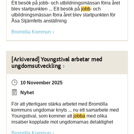
Ett besök på jobb- och utbildningsmässan förra året
blev startpunkten ... Ett besök på
jobb
- och
utbildningsmässan förra året blev startpunkten för
Åsa Stjärnfelts anställning
Bromölla Kommun
[Arkiverad] Youngstival arbetar med
ungdomsutveckling
10 November 2025
Nyhet
För att ytterligare stärka arbetet med Bromölla
kommuns ungdomar knyts ... nu ett samarbete med
Youngstival, som kommer att
jobba
med olika
insatser kopplade mot ungdomarnas delaktighet
Bromölla Kommun