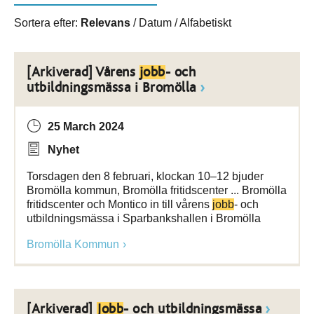
Sortera efter:
Relevans
/
Datum
/
Alfabetiskt
[Arkiverad] Vårens
jobb
- och
utbildningsmässa i Bromölla
25 March 2024
Nyhet
Torsdagen den 8 februari, klockan 10–12 bjuder
Bromölla kommun, Bromölla fritidscenter ... Bromölla
fritidscenter och Montico in till vårens
jobb
- och
utbildningsmässa i Sparbankshallen i Bromölla
Bromölla Kommun
[Arkiverad]
Jobb
- och utbildningsmässa