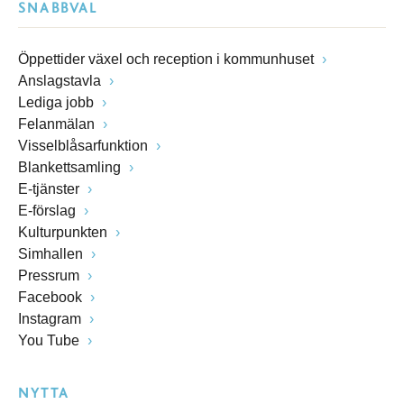
SNABBVAL
Öppettider växel och reception i kommunhuset
Anslagstavla
Lediga jobb
Felanmälan
Visselblåsarfunktion
Blankettsamling
E-tjänster
E-förslag
Kulturpunkten
Simhallen
Pressrum
Facebook
Instagram
You Tube
NYTTA