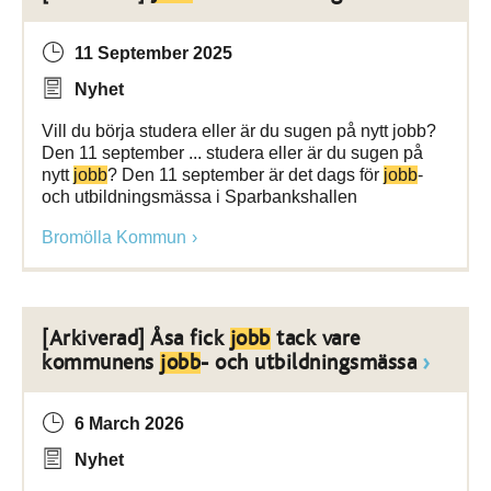
11 September 2025
Nyhet
Vill du börja studera eller är du sugen på nytt jobb?
Den 11 september ... studera eller är du sugen på
nytt
jobb
? Den 11 september är det dags för
jobb
-
och utbildningsmässa i Sparbankshallen
Bromölla Kommun
[Arkiverad] Åsa fick
jobb
tack vare
kommunens
jobb
- och utbildningsmässa
6 March 2026
Nyhet