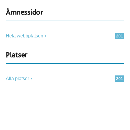
Ämnessidor
Hela webbplatsen
201
Platser
Alla platser
201