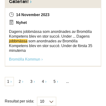
Gallerian!
14 November 2023
Nyhet
Dagens jobbmässa som anordnades av Bromölla
Kompetens blev en stor succé. Under ... Dagens
jobbmässa
som anordnades av Bromölla
Kompetens blev en stor succé. Under de första 35
minuterna
Bromölla Kommun
1
2
3
4
5
...
Resultat per sida: