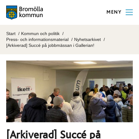
MENY
Start
Kommun och politik
Press- och informationsmaterial
Nyhetsarkivet
[Arkiverad] Succé på jobbmässan i Gallerian!
[Arkiverad] Succé på