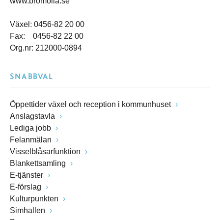
www.bromolla.se
Växel: 0456-82 20 00
Fax: 0456-82 22 00
Org.nr: 212000-0894
SNABBVAL
Öppettider växel och reception i kommunhuset
Anslagstavla
Lediga jobb
Felanmälan
Visselblåsarfunktion
Blankettsamling
E-tjänster
E-förslag
Kulturpunkten
Simhallen