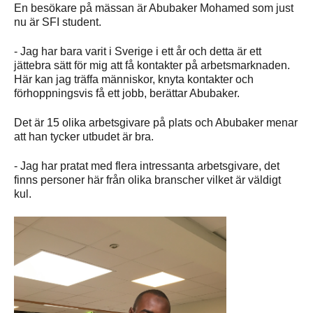
En besökare på mässan är Abubaker Mohamed som just
nu är SFI student.
- Jag har bara varit i Sverige i ett år och detta är ett
jättebra sätt för mig att få kontakter på arbetsmarknaden.
Här kan jag träffa människor, knyta kontakter och
förhoppningsvis få ett jobb, berättar Abubaker.
Det är 15 olika arbetsgivare på plats och Abubaker menar
att han tycker utbudet är bra.
- Jag har pratat med flera intressanta arbetsgivare, det
finns personer här från olika branscher vilket är väldigt
kul.