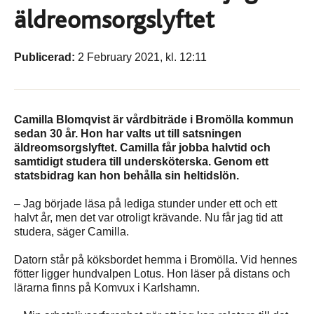
äldreomsorgslyftet
Publicerad:
2 February 2021, kl. 12:11
Camilla Blomqvist är vårdbiträde i Bromölla kommun
sedan 30 år. Hon har valts ut till satsningen
äldreomsorgslyftet. Camilla får jobba halvtid och
samtidigt studera till undersköterska. Genom ett
statsbidrag kan hon behålla sin heltidslön.
– Jag började läsa på lediga stunder under ett och ett
halvt år, men det var otroligt krävande. Nu får jag tid att
studera, säger Camilla.
Datorn står på köksbordet hemma i Bromölla. Vid hennes
fötter ligger hundvalpen Lotus. Hon läser på distans och
lärarna finns på Komvux i Karlshamn.