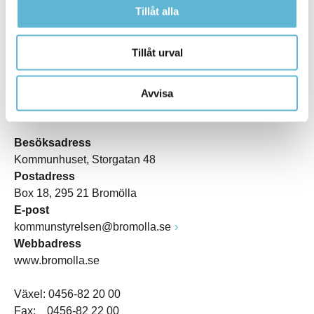
Tillåt alla
Tillåt urval
Avvisa
KONTAKT
Besöksadress
Kommunhuset, Storgatan 48
Postadress
Box 18, 295 21 Bromölla
E-post
kommunstyrelsen@bromolla.se
Webbadress
www.bromolla.se
Växel: 0456-82 20 00
Fax: 0456-82 22 00