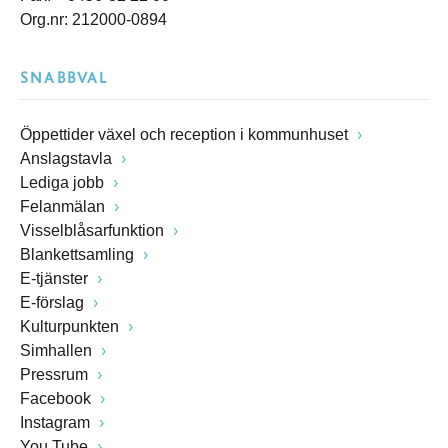
Org.nr: 212000-0894
SNABBVAL
Öppettider växel och reception i kommunhuset
Anslagstavla
Lediga jobb
Felanmälan
Visselblåsarfunktion
Blankettsamling
E-tjänster
E-förslag
Kulturpunkten
Simhallen
Pressrum
Facebook
Instagram
You Tube