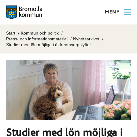
MENY
Start
Kommun och politik
Press- och informationsmaterial
Nyhetsarkivet
Studier med lön möjliga i äldreomsorgslyftet
Studier med lön möjliga i