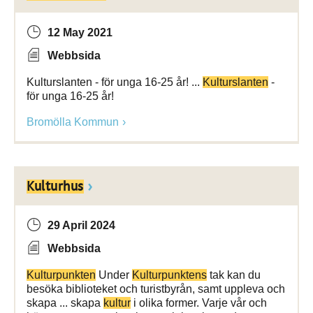
12 May 2021
Webbsida
Kulturslanten - för unga 16-25 år! ...
Kulturslanten
-
för unga 16-25 år!
Bromölla Kommun
Kulturhus
29 April 2024
Webbsida
Kulturpunkten
Under
Kulturpunktens
tak kan du
besöka biblioteket och turistbyrån, samt uppleva och
skapa ... skapa
kultur
i olika former. Varje vår och