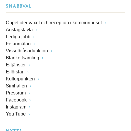
SNABBVAL
Öppettider växel och reception i kommunhuset
Anslagstavla
Lediga jobb
Felanmälan
Visselblåsarfunktion
Blankettsamling
E-tjänster
E-förslag
Kulturpunkten
Simhallen
Pressrum
Facebook
Instagram
You Tube