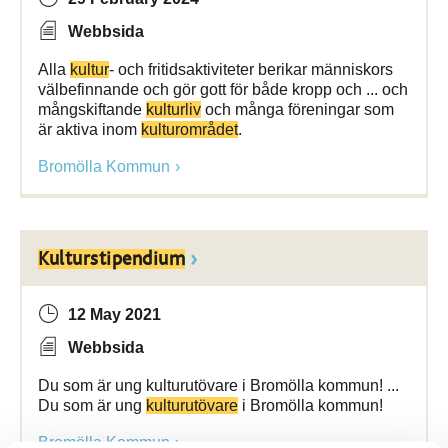
Webbsida
Alla
kultur
- och fritidsaktiviteter berikar människors
välbefinnande och gör gott för både kropp och ... och
mångskiftande
kulturliv
och många föreningar som
är aktiva inom
kulturområdet
.
Bromölla Kommun
Kulturstipendium
12 May 2021
Webbsida
Du som är ung kulturutövare i Bromölla kommun! ...
Du som är ung
kulturutövare
i Bromölla kommun!
Bromölla Kommun