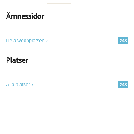
Ämnessidor
Hela webbplatsen
243
Platser
Alla platser
243