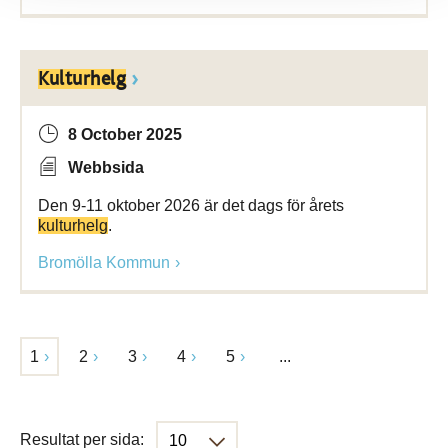
Kulturhelg
8 October 2025
Webbsida
Den 9-11 oktober 2026 är det dags för årets
kulturhelg
.
Bromölla Kommun
1
2
3
4
5
...
Resultat per sida: