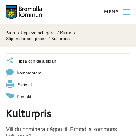
MENY
Start
Uppleva och göra
Kultur
Stipendier och priser
Kulturpris
Tipsa och dela sidan
Kommentera
Skriv ut
Kontakt
Kulturpris
Vill du nominera någon till Bromölla kommuns