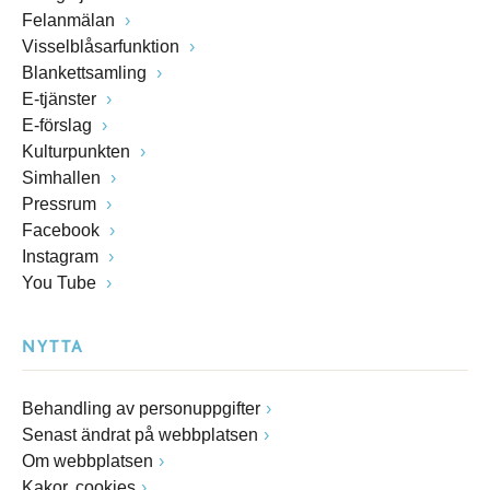
Felanmälan
Visselblåsarfunktion
Blankettsamling
E-tjänster
E-förslag
Kulturpunkten
Simhallen
Pressrum
Facebook
Instagram
You Tube
NYTTA
Behandling av personuppgifter
Senast ändrat på webbplatsen
Om webbplatsen
Kakor, cookies