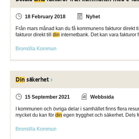
18 February 2018
Nyhet
Från mars månad kan du få kommunens fakturor direkt ti
fakturor direkt till
din
internetbank. Det kan vara fakturor 
Bromölla Kommun
Din
säkerhet
15 September 2021
Webbsida
I kommunen och övriga delar i samhället finns flera resurs
mycket du kan för
din
egen trygghet och säkerhet. Dels fö
Bromölla Kommun