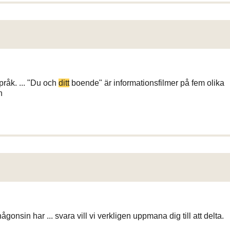
pråk. ... "Du och
ditt
boende" är informationsfilmer på fem olika
n
sin har ... svara vill vi verkligen uppmana dig till att delta.