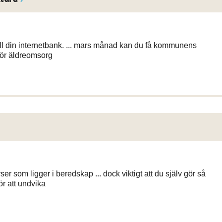
ll din internetbank. ... mars månad kan du få kommunens
för äldreomsorg
er som ligger i beredskap ... dock viktigt att du själv gör så
r att undvika