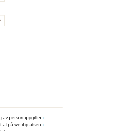
 av personuppgifter
drat på webbplatsen