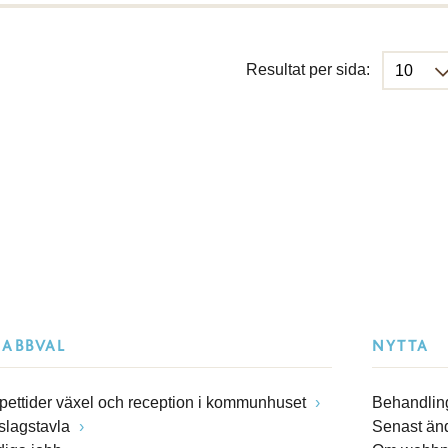
Resultat per sida:
NABBVAL
NYTTA
pettider växel och reception i kommunhuset
Behandling
slagstavla
Senast än