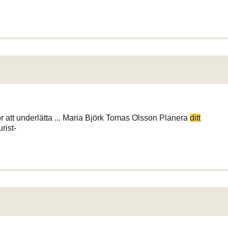
ör att underlätta ... Maria Björk Tomas Olsson Planera
ditt
rist-