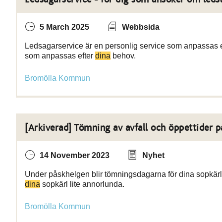
5 March 2025
Webbsida
Ledsagarservice är en personlig service som anpassas ef
som anpassas efter
dina
behov.
Bromölla Kommun
[Arkiverad] Tömning av avfall och öppettider p
14 November 2023
Nyhet
Under påskhelgen blir tömningsdagarna för dina sopkärl 
dina
sopkärl lite annorlunda.
Bromölla Kommun