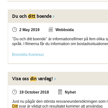
Du och
ditt
boende
2 May 2019
Webbsida
"Du och ditt boende" är informationsfilmer på fem olika s
språk. I filmerna får du information om bostadssituatione
Bromölla Kommun
Visa oss
din
vardag!
19 October 2018
Nyhet
Just nu pågår den största resvaneundersökningen som någon
Ditt
svar är viktigt och resultatet kommer att användas