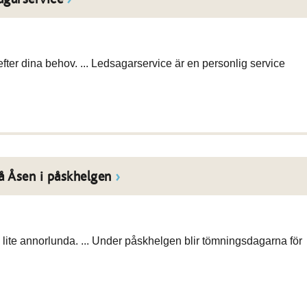
ter dina behov. ... Ledsagarservice är en personlig service
å Åsen i påskhelgen
lite annorlunda. ... Under påskhelgen blir tömningsdagarna för