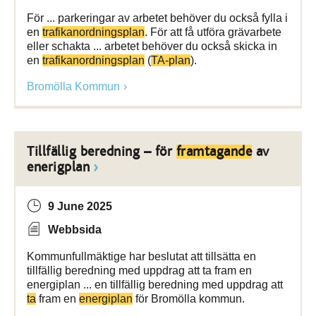
För ... parkeringar av arbetet behöver du också fylla i
en
trafikanordningsplan
. För att få utföra grävarbete
eller schakta ... arbetet behöver du också skicka in
en
trafikanordningsplan
(
TA-plan
).
Bromölla Kommun
Tillfällig beredning – för
framtagande
av
enerigplan
9 June 2025
Webbsida
Kommunfullmäktige har beslutat att tillsätta en
tillfällig beredning med uppdrag att ta fram en
energiplan ... en tillfällig beredning med uppdrag att
ta
fram en
energiplan
för Bromölla kommun.