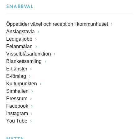
SNABBVAL
Öppettider växel och reception i kommunhuset
Anslagstavla
Lediga jobb
Felanmälan
Visselblåsarfunktion
Blankettsamling
E-tjänster
E-förslag
Kulturpunkten
Simhallen
Pressrum
Facebook
Instagram
You Tube