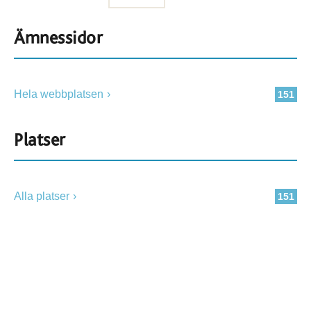
Ämnessidor
Hela webbplatsen
151
Platser
Alla platser
151