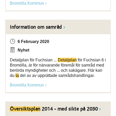
Bromölla Kommun
Information om samråd
6 February 2020
Nyhet
Detaljplan för Fuchsian ...
Detaljplan
för Fuchsian 6 i
Bromölla, är för närvarande föremål för samråd med
berörda myndigheter och ... och sakägare. Här kan
du
ta
del av av upprättade samrådshandlingar.
Bromölla Kommun
Översiktsplan
2014 - med sikte på 2030