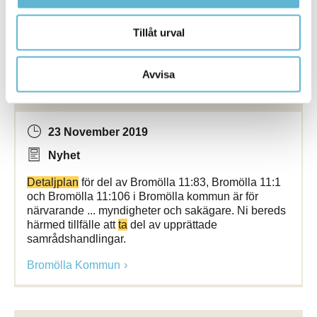
fram.
Bromölla Kommun
Tillåt urval
Avvisa
Information om samråd
23 November 2019
Nyhet
Detaljplan
för del av Bromölla 11:83, Bromölla 11:1
och Bromölla 11:106 i Bromölla kommun är för
närvarande ... myndigheter och sakägare. Ni bereds
härmed tillfälle att
ta
del av upprättade
samrådshandlingar.
Bromölla Kommun