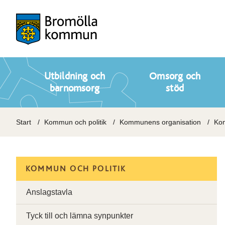
Utbildning och
Omsorg och
barnomsorg
stöd
Start
Kommun och politik
Kommunens organisation
Kom
KOMMUN OCH POLITIK
Anslagstavla
Tyck till och lämna synpunkter