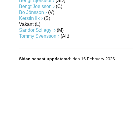
Bengt Bjerstedt
(SD)
Bengt Joelsson
(C)
Bo Jönsson
(V)
Kerstin Ilk
(S)
Vakant (L)
Sandor Szilagyi
(M)
Tommy Svensson
(Alt)
Sidan senast uppdaterad:
den 16 February 2026