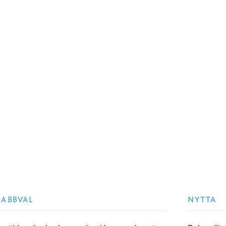
NABBVAL
NYTTA