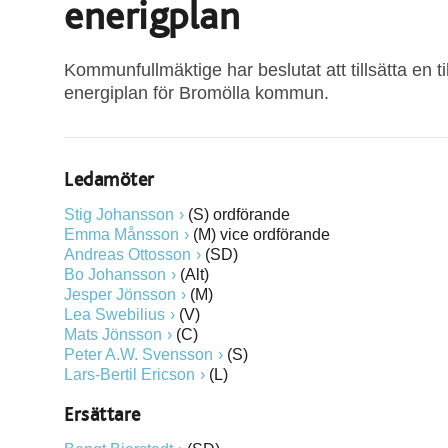
enerigplan
Kommunfullmäktige har beslutat att tillsätta en t
energiplan för Bromölla kommun.
Ledamöter
Stig Johansson
(S) ordförande
Emma Månsson
(M) vice ordförande
Andreas Ottosson
(SD)
Bo Johansson
(Alt)
Jesper Jönsson
(M)
Lea Swebilius
(V)
Mats Jönsson
(C)
Peter A.W. Svensson
(S)
Lars-Bertil Ericson
(L)
Ersättare