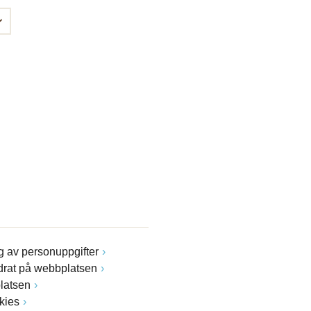
 av personuppgifter
drat på webbplatsen
latsen
kies