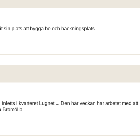
t sin plats att bygga bo och häckningsplats.
nletts i kvarteret Lugnet ... Den här veckan har arbetet med att
la Bromölla