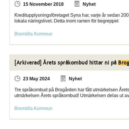
15 November 2018
Nyhet
Kreditupplysningsföretaget Syna har, varje år sedan 2007
lokala näringslivet. Detta inom ramen för begreppet
Bromölla Kommun
[Arkiverad] Årets språkombud hittar ni på
Bro
23 May 2024
Nyhet
Tre språkombud på Brogården har fått utmärkelsen Året
utmärkelsen Årets språkombud! Utmärkelsen delas ut av
Bromölla Kommun