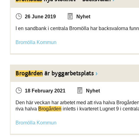
26 June 2019
Nyhet
I en sandbank i centrala Bromölla har backsvalorna funni
Bromölla Kommun
Brogården
är byggarbetsplats
18 February 2021
Nyhet
Den här veckan har arbetet med att riva halva Brogården i
riva halva
Brogården
inletts i kvarteret Lugnet 9 i centra
Bromölla Kommun