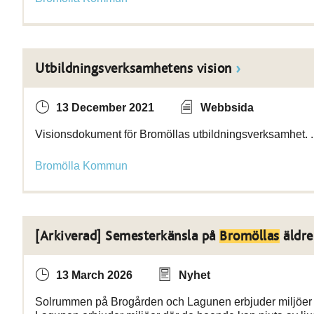
Utbildningsverksamhetens vision
13 December 2021
Webbsida
Visionsdokument för Bromöllas utbildningsverksamhet. .
Bromölla Kommun
[Arkiverad] Semesterkänsla på
Bromöllas
äldr
13 March 2026
Nyhet
Solrummen på Brogården och Lagunen erbjuder miljöer 