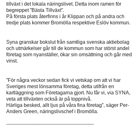
tillväxt i det lokala näringslivet. Detta inom ramen för
begreppet ”Bästa Tillväxt”.
På första plats återfinns i år Klippan och på andra och
tredje plats kommer Bromölla respektive Eslöv kommun.
Syna granskar bokslut från samtliga svenska aktiebolag
och utmärkelser går till de kommun som har störst andel
företag som nyanställer, ökar sin omsättning och går med
vinst.
”För några veckor sedan fick vi vetskap om att vi har
Sveriges mest lönsamma företag, detta utifrån en
kartläggning som Företagarna gjort. Nu får vi, via SYNA,
veta att tillväxten också är på toppnivå.
Härliga besked, allt ljus på våra fina företag”, säger Per-
Anders Green, näringslivschef i Bromölla.
--------------------------------------------------------