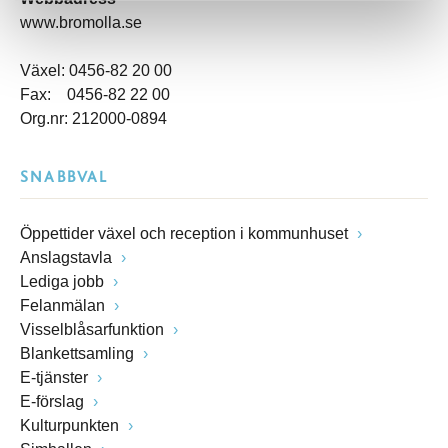
www.bromolla.se
Växel: 0456-82 20 00
Fax: 0456-82 22 00
Org.nr: 212000-0894
SNABBVAL
Öppettider växel och reception i kommunhuset
Anslagstavla
Lediga jobb
Felanmälan
Visselblåsarfunktion
Blankettsamling
E-tjänster
E-förslag
Kulturpunkten