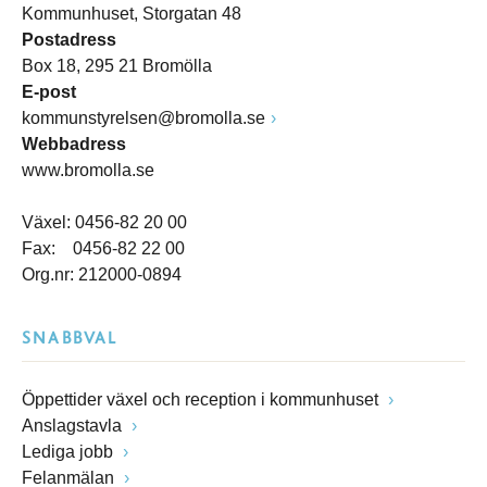
Kommunhuset, Storgatan 48
Postadress
Box 18, 295 21 Bromölla
E-post
kommunstyrelsen@bromolla.se
Webbadress
www.bromolla.se
Växel: 0456-82 20 00
Fax: 0456-82 22 00
Org.nr: 212000-0894
SNABBVAL
Öppettider växel och reception i kommunhuset
Anslagstavla
Lediga jobb
Felanmälan