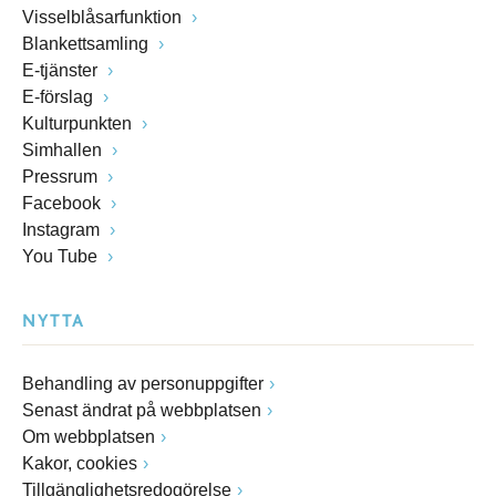
Visselblåsarfunktion
Blankettsamling
E-tjänster
E-förslag
Kulturpunkten
Simhallen
Pressrum
Facebook
Instagram
You Tube
NYTTA
Behandling av personuppgifter
Senast ändrat på webbplatsen
Om webbplatsen
Kakor, cookies
Tillgänglighetsredogörelse