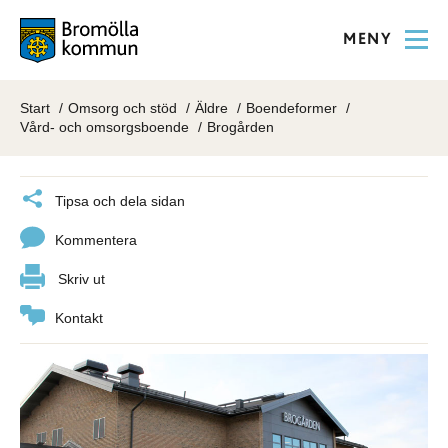
MENY
Start
Omsorg och stöd
Äldre
Boendeformer
Vård- och omsorgsboende
Brogården
Tipsa och dela sidan
Kommentera
Skriv ut
Kontakt