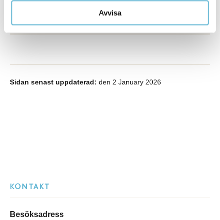
Rönnstigen
Avvisa
0456-82 24 60
Sidan senast uppdaterad:
den 2 January 2026
KONTAKT
Besöksadress