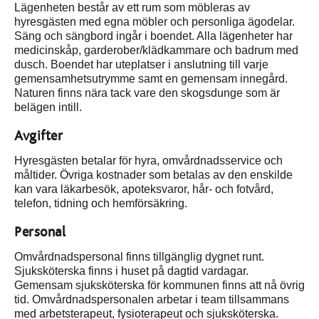
Lägenheten består av ett rum som möbleras av
hyresgästen med egna möbler och personliga ägodelar.
Säng och sängbord ingår i boendet. Alla lägenheter har
medicinskåp, garderober/klädkammare och badrum med
dusch. Boendet har uteplatser i anslutning till varje
gemensamhetsutrymme samt en gemensam innegård.
Naturen finns nära tack vare den skogsdunge som är
belägen intill.
Avgifter
Hyresgästen betalar för hyra, omvårdnadsservice och
måltider. Övriga kostnader som betalas av den enskilde
kan vara läkarbesök, apoteksvaror, hår- och fotvård,
telefon, tidning och hemförsäkring.
Personal
Omvårdnadspersonal finns tillgänglig dygnet runt.
Sjuksköterska finns i huset på dagtid vardagar.
Gemensam sjuksköterska för kommunen finns att nå övrig
tid. Omvårdnadspersonalen arbetar i team tillsammans
med arbetsterapeut, fysioterapeut och sjuksköterska.