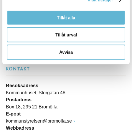
Sidan senast uppdaterad:
den 13 December 2021
Tillåt alla
Tillåt urval
Avvisa
KONTAKT
Besöksadress
Kommunhuset, Storgatan 48
Postadress
Box 18, 295 21 Bromölla
E-post
kommunstyrelsen@bromolla.se
Webbadress