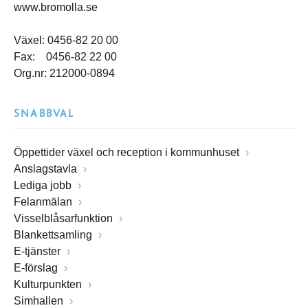
www.bromolla.se
Växel: 0456-82 20 00
Fax: 0456-82 22 00
Org.nr: 212000-0894
SNABBVAL
Öppettider växel och reception i kommunhuset
Anslagstavla
Lediga jobb
Felanmälan
Visselblåsarfunktion
Blankettsamling
E-tjänster
E-förslag
Kulturpunkten
Simhallen