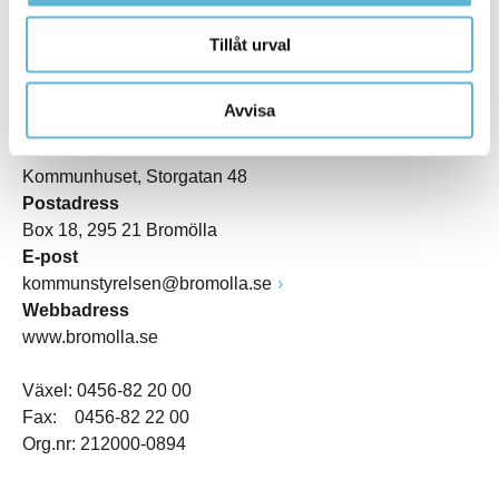
Tillåt urval
KONTAKT
Avvisa
Besöksadress
Kommunhuset, Storgatan 48
Postadress
Box 18, 295 21 Bromölla
E-post
kommunstyrelsen@bromolla.se
Webbadress
www.bromolla.se
Växel: 0456-82 20 00
Fax: 0456-82 22 00
Org.nr: 212000-0894