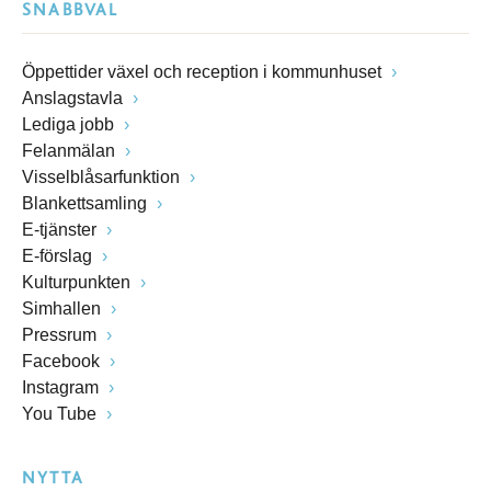
SNABBVAL
Öppettider växel och reception i kommunhuset
Anslagstavla
Lediga jobb
Felanmälan
Visselblåsarfunktion
Blankettsamling
E-tjänster
E-förslag
Kulturpunkten
Simhallen
Pressrum
Facebook
Instagram
You Tube
NYTTA