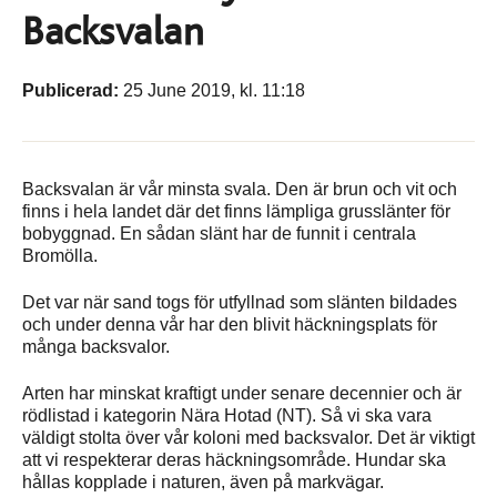
Backsvalan
Publicerad:
25 June 2019, kl. 11:18
Backsvalan är vår minsta svala. Den är brun och vit och
finns i hela landet där det finns lämpliga grusslänter för
bobyggnad. En sådan slänt har de funnit i centrala
Bromölla.
Det var när sand togs för utfyllnad som slänten bildades
och under denna vår har den blivit häckningsplats för
många backsvalor.
Arten har minskat kraftigt under senare decennier och är
rödlistad i kategorin Nära Hotad (NT). Så vi ska vara
väldigt stolta över vår koloni med backsvalor. Det är viktigt
att vi respekterar deras häckningsområde. Hundar ska
hållas kopplade i naturen, även på markvägar.