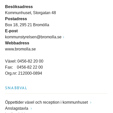
Besöksadress
Kommunhuset, Storgatan 48
Postadress
Box 18, 295 21 Bromölla
E-post
kommunstyrelsen@bromolla.se
Webbadress
www.bromolla.se
Växel: 0456-82 20 00
Fax: 0456-82 22 00
Org.nr: 212000-0894
SNABBVAL
Öppettider växel och reception i kommunhuset
Anslagstavla