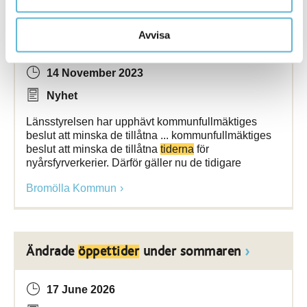
[Arkiverad] Beslutade
fyrverkeritider
upphävs
Avvisa
14 November 2023
Nyhet
Länsstyrelsen har upphävt kommunfullmäktiges
beslut att minska de tillåtna ... kommunfullmäktiges
beslut att minska de tillåtna
tiderna
för
nyårsfyrverkerier. Därför gäller nu de tidigare
Bromölla Kommun
Ändrade
öppettider
under sommaren
17 June 2026