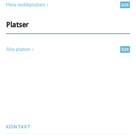
Hela webbplatsen
628
Platser
Alla platser
628
KONTAKT