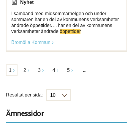
Nyhet
I samband med midsommarhelgen och under
sommaren har en del av kommunens verksamheter
ändrade öppettider. ... har en del av kommunens
verksamheter ändrade
öppettider
.
Bromölla Kommun
1
2
3
4
5
...
Resultat per sida:
Ämnessidor