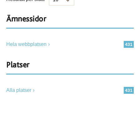
Ämnessidor
Hela webbplatsen
431
Platser
Alla platser
431