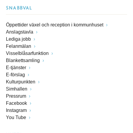
SNABBVAL
Öppettider växel och reception i kommunhuset
Anslagstavla
Lediga jobb
Felanmälan
Visselblåsarfunktion
Blankettsamling
E-tjänster
E-förslag
Kulturpunkten
Simhallen
Pressrum
Facebook
Instagram
You Tube