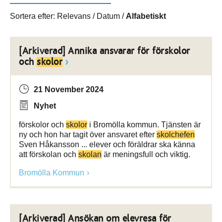
Sortera efter:
Relevans
/
Datum
/
Alfabetiskt
[Arkiverad] Annika ansvarar för förskolor
och
skolor
21 November 2024
Nyhet
förskolor och
skolor
i Bromölla kommun. Tjänsten är
ny och hon har tagit över ansvaret efter
skolchefen
Sven Håkansson ... elever och föräldrar ska känna
att förskolan och
skolan
är meningsfull och viktig.
Bromölla Kommun
[Arkiverad] Ansökan om elevresa för