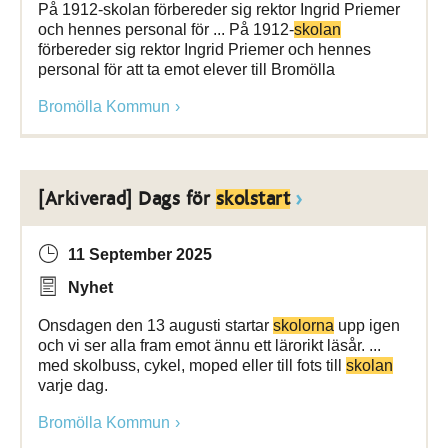
På 1912-skolan förbereder sig rektor Ingrid Priemer
och hennes personal för ... På 1912-
skolan
förbereder sig rektor Ingrid Priemer och hennes
personal för att ta emot elever till Bromölla
Bromölla Kommun
[Arkiverad] Dags för
skolstart
11 September 2025
Nyhet
Onsdagen den 13 augusti startar
skolorna
upp igen
och vi ser alla fram emot ännu ett lärorikt läsår. ...
med skolbuss, cykel, moped eller till fots till
skolan
varje dag.
Bromölla Kommun