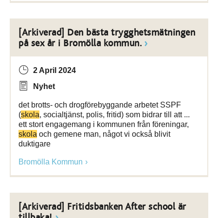
[Arkiverad] Den bästa trygghetsmätningen
på sex år i Bromölla kommun.
2 April 2024
Nyhet
det brotts- och drogförebyggande arbetet SSPF
(
skola
, socialtjänst, polis, fritid) som bidrar till att ...
ett stort engagemang i kommunen från föreningar,
skola
och gemene man, något vi också blivit
duktigare
Bromölla Kommun
[Arkiverad] Fritidsbanken After school är
tillbaka!