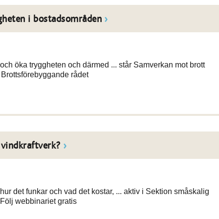
ggheten i bostadsområden
och öka tryggheten och därmed ... står Samverkan mot brott
 Brottsförebyggande rådet
 vindkraftverk?
r det funkar och vad det kostar, ... aktiv i Sektion småskalig
Följ webbinariet gratis