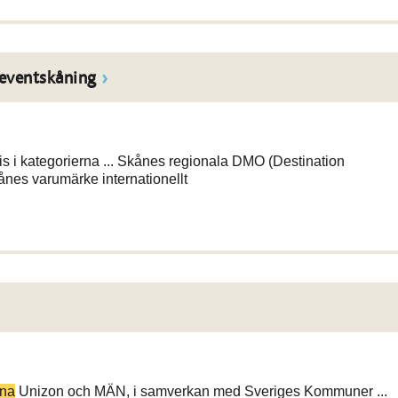
 eventskåning
s i kategorierna ... Skånes regionala DMO (Destination
ånes varumärke internationellt
rna
Unizon och MÄN, i samverkan med Sveriges Kommuner ...