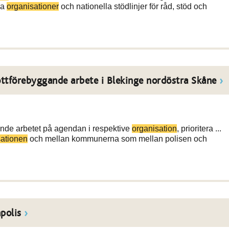
ra
organisationer
och nationella stödlinjer för råd, stöd och
ttförebyggande arbete i Blekinge nordöstra Skåne
ande arbetet på agendan i respektive
organisation
, prioritera ...
sationen
och mellan kommunerna som mellan polisen och
polis