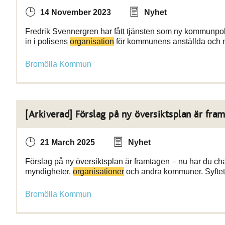
14 November 2023
Nyhet
Fredrik Svennergren har fått tjänsten som ny kommunpolis
in i polisens
organisation
för kommunens anställda och 
Bromölla Kommun
[Arkiverad] Förslag på ny översiktsplan är fra
21 March 2025
Nyhet
Förslag på ny översiktsplan är framtagen – nu har du ch
myndigheter,
organisationer
och andra kommuner. Syftet
Bromölla Kommun