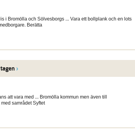
 i Bromölla och Sölvesborgs ... Vara ett bollplank och en lots
medborgare. Berätta
mtagen
ans att vara med ... Bromölla kommun men även till
 med samrådet Syftet