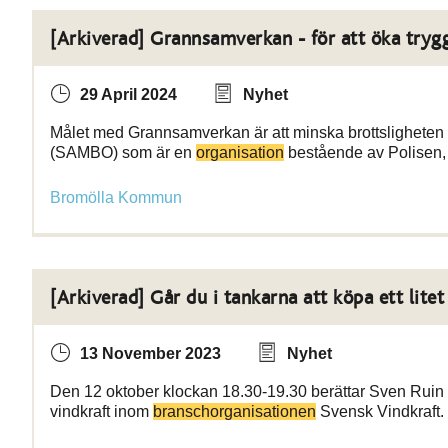
[Arkiverad] Grannsamverkan - för att öka try
29 April 2024
Nyhet
Målet med Grannsamverkan är att minska brottsligheten 
(SAMBO) som är en
organisation
bestående av Polisen,
Bromölla Kommun
[Arkiverad] Går du i tankarna att köpa ett litet
13 November 2023
Nyhet
Den 12 oktober klockan 18.30-19.30 berättar Sven Ruin hu
vindkraft inom
branschorganisationen
Svensk Vindkraft. 