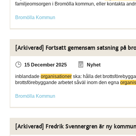
familjeomsorgen i Bromölla kommun, eller kontakta and
Bromölla Kommun
[Arkiverad] Fortsatt gemensam satsning på bro
15 December 2025
Nyhet
inblandade
organisationer
ska: hålla det brottsförebygg
brottsförebyggande arbetet såväl inom den egna
organi
Bromölla Kommun
[Arkiverad] Fredrik Svennergren är ny kommun