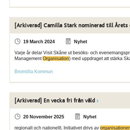
[Arkiverad] Camilla Stark nominerad till Årets
19 March 2024
Nyhet
Varje år delar Visit Skåne ut besöks- och evenemangspri
Management
Organisation
) med uppdraget att stärka Sk
Bromölla Kommun
[Arkiverad] En vecka fri från våld
20 November 2025
Nyhet
regionalt och nationellt. Initiativet drivs av
organisatione