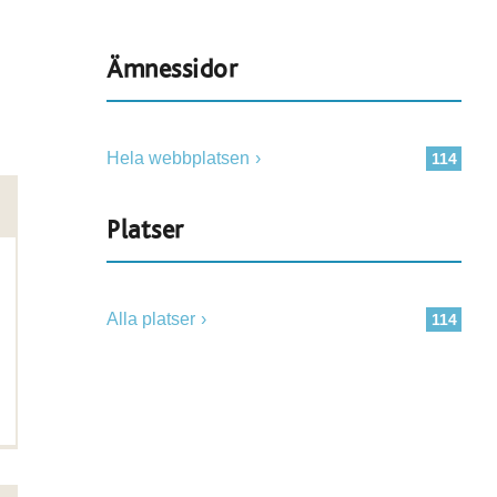
Ämnessidor
Hela webbplatsen
114
Platser
Alla platser
114