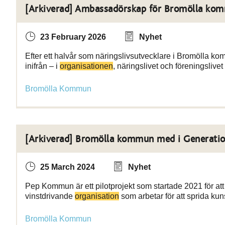
[Arkiverad] Ambassadörskap för Bromölla kom
23 February 2026
Nyhet
Efter ett halvår som näringslivsutvecklare i Bromölla ko
inifrån – i
organisationen
, näringslivet och föreningslive
Bromölla Kommun
[Arkiverad] Bromölla kommun med i Generati
25 March 2024
Nyhet
Pep Kommun är ett pilotprojekt som startade 2021 för att
vinstdrivande
organisation
som arbetar för att sprida ku
Bromölla Kommun