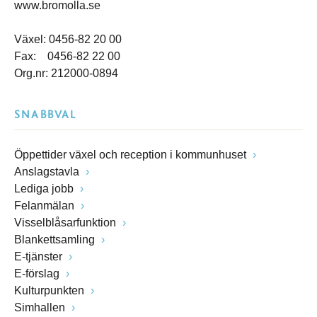
www.bromolla.se
Växel: 0456-82 20 00
Fax: 0456-82 22 00
Org.nr: 212000-0894
SNABBVAL
Öppettider växel och reception i kommunhuset
Anslagstavla
Lediga jobb
Felanmälan
Visselblåsarfunktion
Blankettsamling
E-tjänster
E-förslag
Kulturpunkten
Simhallen