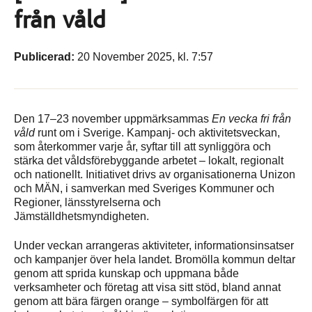
från våld
Publicerad:
20 November 2025, kl. 7:57
Den 17–23 november uppmärksammas
En vecka fri från
våld
runt om i Sverige. Kampanj- och aktivitetsveckan,
som återkommer varje år, syftar till att synliggöra och
stärka det våldsförebyggande arbetet – lokalt, regionalt
och nationellt. Initiativet drivs av organisationerna Unizon
och MÄN, i samverkan med Sveriges Kommuner och
Regioner, länsstyrelserna och
Jämställdhetsmyndigheten.
Under veckan arrangeras aktiviteter, informationsinsatser
och kampanjer över hela landet. Bromölla kommun deltar
genom att sprida kunskap och uppmana både
verksamheter och företag att visa sitt stöd, bland annat
genom att bära färgen orange – symbolfärgen för att