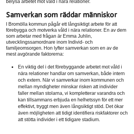
belysa arbetet mot våld i nära relationer.
Samverkan som räddar människor
I Bromölla kommun pågår ett långsiktigt arbete för att
förebygga och motverka våld i nära relationer. En av dem
som arbetar med frågan är Emma Juhlin,
utvecklingssamordnare inom Individ- och
familjeomsorgen. Hon lyfter samverkan som en av de
mest avgörande faktorerna:
En viktig del i det förebyggande arbetet mot våld i
nära relationer handlar om samverkan, både intern
och extern. När vi samverkar inom kommunen och
mellan myndigheter minskar risken att individer
faller mellan stolarna, vi kompletterar varandra och
kan tillsammans erbjuda en helhetssyn för ett mer
effektivt, tryggt men även långsiktigt stöd. Det ökar
även möjligheten att tidigt identifiera riskfaktorer och
att stötta individer i ett tidigare stadium.