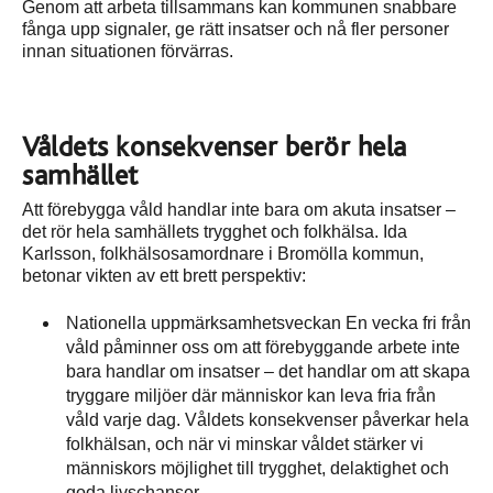
Genom att arbeta tillsammans kan kommunen snabbare
fånga upp signaler, ge rätt insatser och nå fler personer
innan situationen förvärras.
Våldets konsekvenser berör hela
samhället
Att förebygga våld handlar inte bara om akuta insatser –
det rör hela samhällets trygghet och folkhälsa. Ida
Karlsson, folkhälsosamordnare i Bromölla kommun,
betonar vikten av ett brett perspektiv:
Nationella uppmärksamhetsveckan En vecka fri från
våld påminner oss om att förebyggande arbete inte
bara handlar om insatser – det handlar om att skapa
tryggare miljöer där människor kan leva fria från
våld varje dag. Våldets konsekvenser påverkar hela
folkhälsan, och när vi minskar våldet stärker vi
människors möjlighet till trygghet, delaktighet och
goda livschanser.