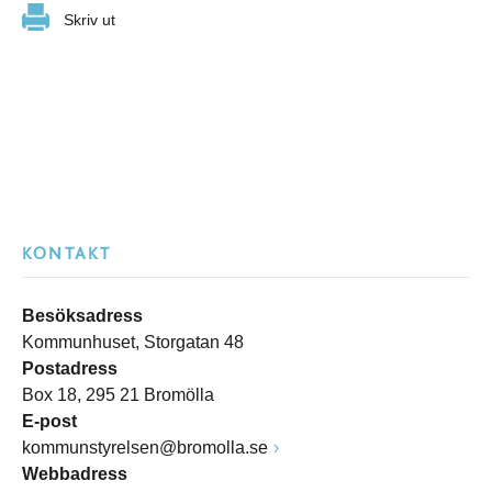
Skriv ut
KONTAKT
Besöksadress
Kommunhuset, Storgatan 48
Postadress
Box 18, 295 21 Bromölla
E-post
kommunstyrelsen@bromolla.se
Webbadress