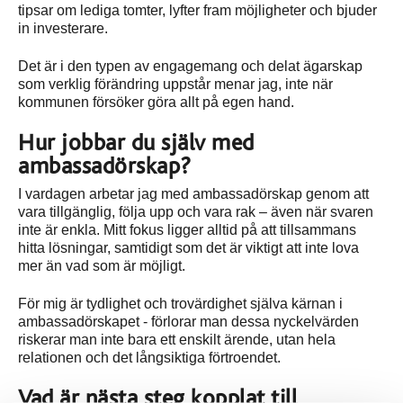
tipsar om lediga tomter, lyfter fram möjligheter och bjuder
in investerare.
Det är i den typen av engagemang och delat ägarskap
som verklig förändring uppstår menar jag, inte när
kommunen försöker göra allt på egen hand.
Hur jobbar du själv med
ambassadörskap?
I vardagen arbetar jag med ambassadörskap genom att
vara tillgänglig, följa upp och vara rak – även när svaren
inte är enkla. Mitt fokus ligger alltid på att tillsammans
hitta lösningar, samtidigt som det är viktigt att inte lova
mer än vad som är möjligt.
För mig är tydlighet och trovärdighet själva kärnan i
ambassadörskapet - förlorar man dessa nyckelvärden
riskerar man inte bara ett enskilt ärende, utan hela
relationen och det långsiktiga förtroendet.
Vad är nästa steg kopplat till