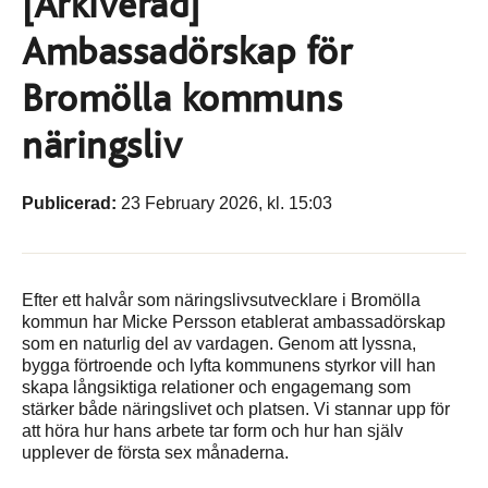
[Arkiverad]
Ambassadörskap för
Bromölla kommuns
näringsliv
Publicerad:
23 February 2026, kl. 15:03
Efter ett halvår som näringslivsutvecklare i Bromölla
kommun har Micke Persson etablerat ambassadörskap
som en naturlig del av vardagen. Genom att lyssna,
bygga förtroende och lyfta kommunens styrkor vill han
skapa långsiktiga relationer och engagemang som
stärker både näringslivet och platsen. Vi stannar upp för
att höra hur hans arbete tar form och hur han själv
upplever de första sex månaderna.