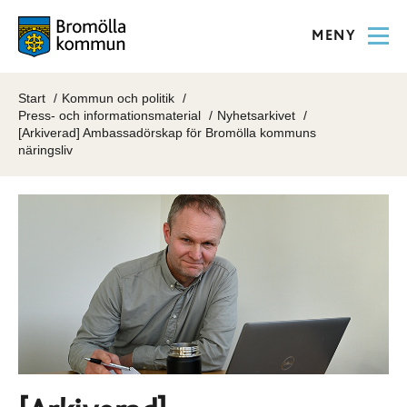
MENY
Start
Kommun och politik
Press- och informationsmaterial
Nyhetsarkivet
[Arkiverad] Ambassadörskap för Bromölla kommuns
näringsliv