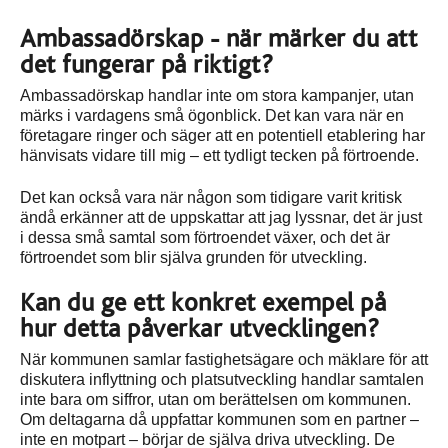
Ambassadörskap - när märker du att
det fungerar på riktigt?
Ambassadörskap handlar inte om stora kampanjer, utan
märks i vardagens små ögonblick. Det kan vara när en
företagare ringer och säger att en potentiell etablering har
hänvisats vidare till mig – ett tydligt tecken på förtroende.
Det kan också vara när någon som tidigare varit kritisk
ändå erkänner att de uppskattar att jag lyssnar, det är just
i dessa små samtal som förtroendet växer, och det är
förtroendet som blir själva grunden för utveckling.
Kan du ge ett konkret exempel på
hur detta påverkar utvecklingen?
När kommunen samlar fastighetsägare och mäklare för att
diskutera inflyttning och platsutveckling handlar samtalen
inte bara om siffror, utan om berättelsen om kommunen.
Om deltagarna då uppfattar kommunen som en partner –
inte en motpart – börjar de själva driva utveckling. De