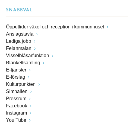
SNABBVAL
Öppettider växel och reception i kommunhuset
Anslagstavla
Lediga jobb
Felanmälan
Visselblåsarfunktion
Blankettsamling
E-tjänster
E-förslag
Kulturpunkten
Simhallen
Pressrum
Facebook
Instagram
You Tube