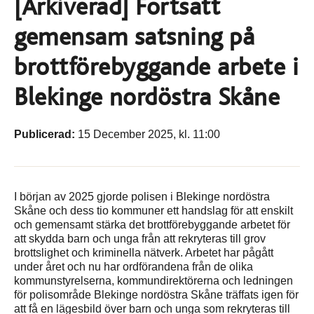
[Arkiverad] Fortsatt
gemensam satsning på
brottförebyggande arbete i
Blekinge nordöstra Skåne
Publicerad:
15 December 2025, kl. 11:00
I början av 2025 gjorde polisen i Blekinge nordöstra
Skåne och dess tio kommuner ett handslag för att enskilt
och gemensamt stärka det brottförebyggande arbetet för
att skydda barn och unga från att rekryteras till grov
brottslighet och kriminella nätverk. Arbetet har pågått
under året och nu har ordförandena från de olika
kommunstyrelserna, kommundirektörerna och ledningen
för polisområde Blekinge nordöstra Skåne träffats igen för
att få en lägesbild över barn och unga som rekryteras till