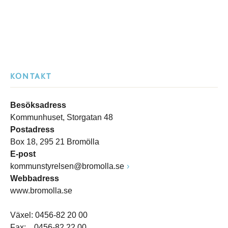
KONTAKT
Besöksadress
Kommunhuset, Storgatan 48
Postadress
Box 18, 295 21 Bromölla
E-post
kommunstyrelsen@bromolla.se
Webbadress
www.bromolla.se
Växel: 0456-82 20 00
Fax: 0456-82 22 00