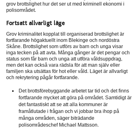
grov brottslighet hur det ser ut med kriminell ekonomi i
polisområdet.
Fortsatt allvarligt läge
Grov kriminalitet kopplat till organiserad brottslighet är
fortfarande högaktuellt inom Blekinge och nordöstra
Skåne. Brottslighet som utförs av barn och unga visar
inga tecken på att avta. Många gånger är det pengar och
status som får barn och unga att utföra våldsuppdrag,
men det kan också vara rädsla för att man själv eller
familjen ska utsättas för hot eller våld. Läget är allvarligt
och rekrytering pågår fortfarande.
Det brottsförebyggande arbetet tar tid och det finns
fortfarande mycket att göra på området. Samtidigt är
det fantastiskt att se att alla kommuner är
framåtlutade i frågan och vi jobbar bra ihop på
många områden, säger biträdande
polisområdeschef Michael Mattsson.