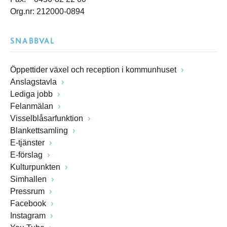
Org.nr: 212000-0894
SNABBVAL
Öppettider växel och reception i kommunhuset
Anslagstavla
Lediga jobb
Felanmälan
Visselblåsarfunktion
Blankettsamling
E-tjänster
E-förslag
Kulturpunkten
Simhallen
Pressrum
Facebook
Instagram