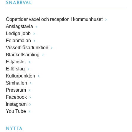
SNABBVAL
Öppettider växel och reception i kommunhuset
Anslagstavla
Lediga jobb
Felanmälan
Visselblåsarfunktion
Blankettsamling
E-tjänster
E-förslag
Kulturpunkten
Simhallen
Pressrum
Facebook
Instagram
You Tube
NYTTA