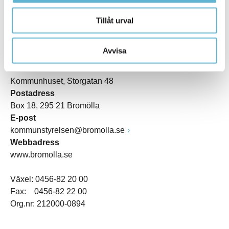
Tillåt urval
KONTAKT
Avvisa
Besöksadress
Kommunhuset, Storgatan 48
Postadress
Box 18, 295 21 Bromölla
E-post
kommunstyrelsen@bromolla.se
Webbadress
www.bromolla.se
Växel: 0456-82 20 00
Fax: 0456-82 22 00
Org.nr: 212000-0894