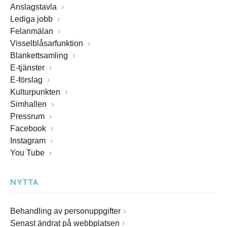
Anslagstavla
Lediga jobb
Felanmälan
Visselblåsarfunktion
Blankettsamling
E-tjänster
E-förslag
Kulturpunkten
Simhallen
Pressrum
Facebook
Instagram
You Tube
NYTTA
Behandling av personuppgifter
Senast ändrat på webbplatsen