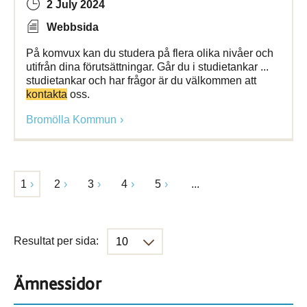
2 July 2024
Webbsida
På komvux kan du studera på flera olika nivåer och
utifrån dina förutsättningar. Går du i studietankar ...
studietankar och har frågor är du välkommen att
kontakta
oss.
Bromölla Kommun
1
2
3
4
5
...
Resultat per sida:
Ämnessidor