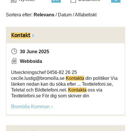
Sortera efter:
Relevans
/
Datum
/
Alfabetiskt
Kontakt
30 June 2025
Webbsida
Utveckningschef 0456-82 26 25
cecile.lustig@bromolla.se
Kontakta
din politiker Via
länken nedan kan du söka efter ... Texttelefoni.se,
Teletal och Bildtelefoni.net.
Kontakta
oss via
Texttelefoni.se För dig som skriver din
Bromölla Kommun