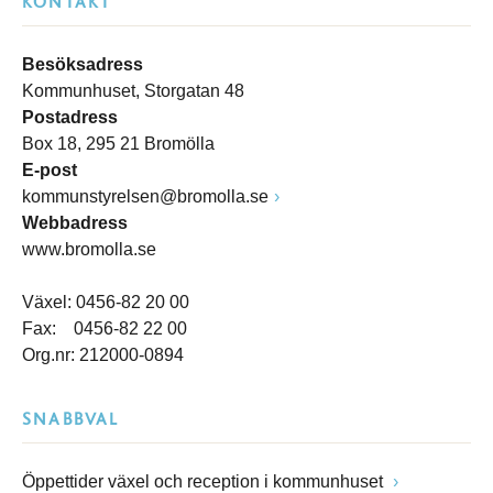
KONTAKT
Besöksadress
Kommunhuset, Storgatan 48
Postadress
Box 18, 295 21 Bromölla
E-post
kommunstyrelsen@bromolla.se
Webbadress
www.bromolla.se
Växel: 0456-82 20 00
Fax: 0456-82 22 00
Org.nr: 212000-0894
SNABBVAL
Öppettider växel och reception i kommunhuset