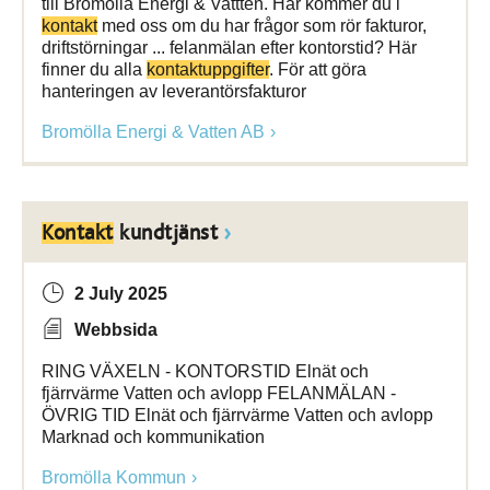
till Bromölla Energi & Vattten. Här kommer du i
kontakt
med oss om du har frågor som rör fakturor,
driftstörningar ... felanmälan efter kontorstid? Här
finner du alla
kontaktuppgifter
. För att göra
hanteringen av leverantörsfakturor
Bromölla Energi & Vatten AB
Kontakt
kundtjänst
2 July 2025
Webbsida
RING VÄXELN - KONTORSTID Elnät och
fjärrvärme Vatten och avlopp FELANMÄLAN -
ÖVRIG TID Elnät och fjärrvärme Vatten och avlopp
Marknad och kommunikation
Bromölla Kommun