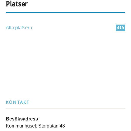
Platser
Alla platser
419
KONTAKT
Besöksadress
Kommunhuset, Storgatan 48