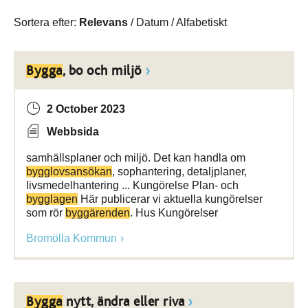
Sortera efter:
Relevans
/
Datum
/
Alfabetiskt
Bygga
, bo och miljö
2 October 2023
Webbsida
samhällsplaner och miljö. Det kan handla om
bygglovsansökan
, sophantering, detaljplaner,
livsmedelhantering ... Kungörelse Plan- och
bygglagen
Här publicerar vi aktuella kungörelser
som rör
byggärenden
. Hus Kungörelser
Bromölla Kommun
Bygga
nytt, ändra eller riva