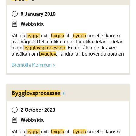
9 January 2019
Webbsida
Vill du
bygga
nytt,
bygga
till,
bygga
om eller kanske
riva något? Det är olika regler för olika delar ... delar
inom
bygglovsprocessen
. En del åtgärder kräver
ansökan om
bygglov
, i andra fall behöver du göra en
Bromölla Kommun
Bygglovsprocessen
2 October 2023
Webbsida
Vill du
bygga
nytt,
bygga
till,
bygga
om eller kanske