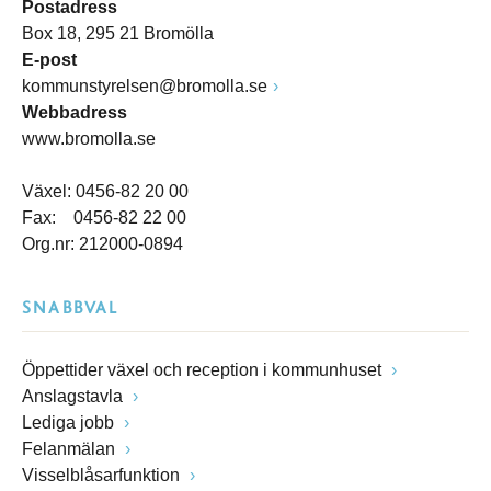
Postadress
Box 18, 295 21 Bromölla
E-post
kommunstyrelsen@bromolla.se
Webbadress
www.bromolla.se
Växel: 0456-82 20 00
Fax: 0456-82 22 00
Org.nr: 212000-0894
SNABBVAL
Öppettider växel och reception i kommunhuset
Anslagstavla
Lediga jobb
Felanmälan
Visselblåsarfunktion