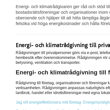
Energi- och klimatrådgivaren ger råd och stöd ti
bostadsrättsföreningar och organisationer inom 
oberoende och hjälper till att hitta lämpliga åtgä
felsöka vid höga energikostnader och hålla för
Energi- och klimatrådgivning till priv
Rådgivningen till privatpersoner görs via e-post, telef
hembesök efter överenskommelse. Rådgivningen rör al
belysning, ventilation och transporter.
Energi- och klimatrådgivning till
Rådgivning till företag, organisationer och förening
verksamheten. Rådgivningen anpassas naturligtvis eft
lantbruk, handel eller idrottsföreningar med egna lokal
Jag vill energieffektivisera mitt företag- Energimyndig