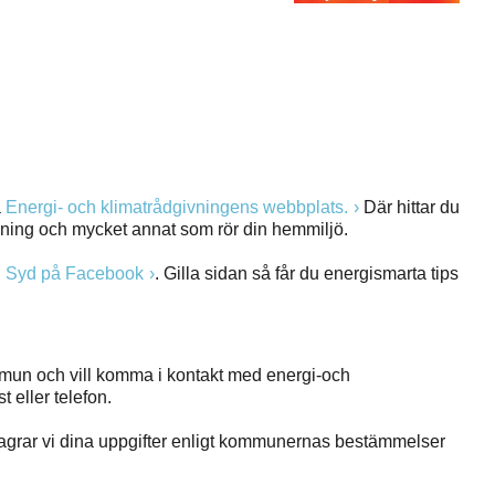
å
Energi- och klimatrådgivningens webbplats.
Där hittar du
sning och mycket annat som rör din hemmiljö.
 i Syd på Facebook
. Gilla sidan så får du energismarta tips
mmun och vill komma i kontakt med energi-och
 eller telefon.
agrar vi dina uppgifter enligt kommunernas bestämmelser