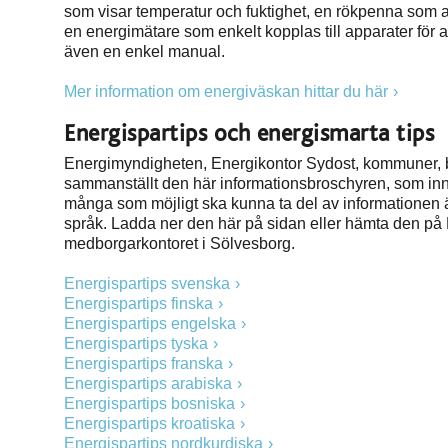
som visar temperatur och fuktighet, en rökpenna som a
en energimätare som enkelt kopplas till apparater för 
även en enkel manual.
Mer information om energiväskan hittar du här
Energispartips och energismarta tips
Energimyndigheten, Energikontor Sydost, kommuner, b
sammanställt den här informationsbroschyren, som inn
många som möjligt ska kunna ta del av informationen är 
språk. Ladda ner den här på sidan eller hämta den på 
medborgarkontoret i Sölvesborg.
Energispartips svenska
Energispartips finska
Energispartips engelska
Energispartips tyska
Energispartips franska
Energispartips arabiska
Energispartips bosniska
Energispartips kroatiska
Energispartips nordkurdiska