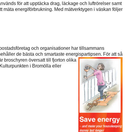
nvänds för att upptäcka drag, läckage och luftrörelser samt
att mäta energiförbrukning. Med mätverktygen i väskan följer
ostadsföretag och organisationer har tillsammans
ehåller de bästa och smartaste energispartipsen.
För att så
broschyren översatt till fjorton olika
Kulturpunkten i Bromölla eller