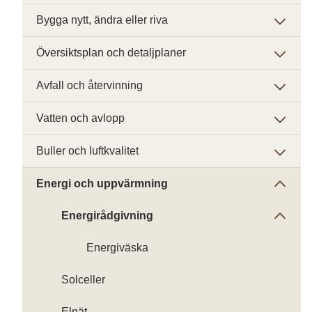
Bygga nytt, ändra eller riva
Översiktsplan och detaljplaner
Avfall och återvinning
Vatten och avlopp
Buller och luftkvalitet
Energi och uppvärmning
Energirådgivning
Energiväska
Solceller
Elnät