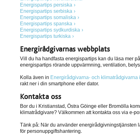
Energispartips persiska
Energispartips serbiska
Energispartips somaliska
Energispartips spanska
Energispartips sydkurdiska
Energispartips turkiska
Energirådgivarnas webbplats
Vill du ha handfasta energispartips kan du läsa mer p
energispartips rörande uppvärmning, ventilation, bely
Kolla även in
Energirådgivarna- och klimatrådgivarna
rakt ner i din smartphone eller dator.
Kontakta oss
Bor du i Kristianstad, Östra Göinge eller Bromölla ko
klimatrådgivare? Välkommen att kontakta oss via e-post
Tänk på: När du använder energirådgivningstjänsten l
för personuppgiftshantering.