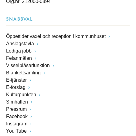
Org.nr: 212000-0894
SNABBVAL
Öppettider växel och reception i kommunhuset
Anslagstavla
Lediga jobb
Felanmälan
Visselblåsarfunktion
Blankettsamling
E-tjänster
E-förslag
Kulturpunkten
Simhallen
Pressrum
Facebook
Instagram
You Tube