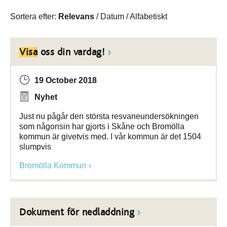
Sortera efter:
Relevans
/
Datum
/
Alfabetiskt
Visa
oss din vardag!
19 October 2018
Nyhet
Just nu pågår den största resvaneundersökningen
som någonsin har gjorts i Skåne och Bromölla
kommun är givetvis med. I vår kommun är det 1504
slumpvis
Bromölla Kommun
Dokument för nedladdning