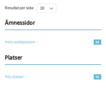
Resultat per sida:
Ämnessidor
Hela webbplatsen
86
Platser
Alla platser
86