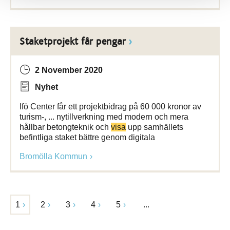
Staketprojekt får pengar
2 November 2020
Nyhet
Ifö Center får ett projektbidrag på 60 000 kronor av
turism-, ... nytillverkning med modern och mera
hållbar betongteknik och
visa
upp samhällets
befintliga staket bättre genom digitala
Bromölla Kommun
1
2
3
4
5
...