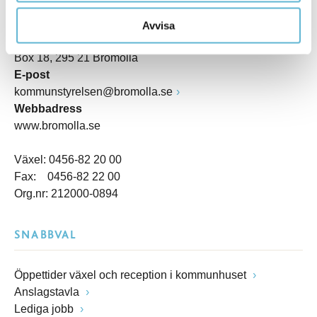
Besöksadress
Kommunhuset, Storgatan 48
Avvisa
Postadress
Box 18, 295 21 Bromölla
E-post
kommunstyrelsen@bromolla.se
Webbadress
www.bromolla.se
Växel: 0456-82 20 00
Fax: 0456-82 22 00
Org.nr: 212000-0894
SNABBVAL
Öppettider växel och reception i kommunhuset
Anslagstavla
Lediga jobb