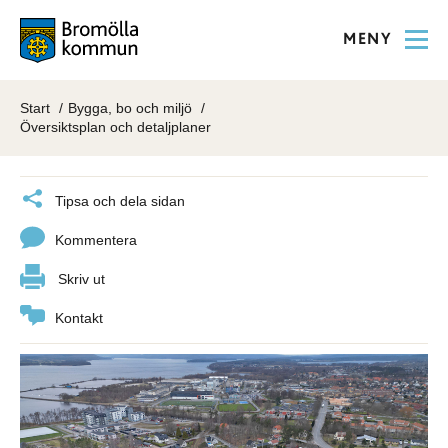
MENY
Start
Bygga, bo och miljö
Översiktsplan och detaljplaner
Tipsa och dela sidan
Kommentera
Skriv ut
Kontakt