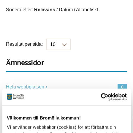
Sortera efter:
Relevans
/
Datum
/
Alfabetiskt
Resultat per sida:
Ämnessidor
Hela webbplatsen
6
Platser
Välkommen till Bromölla kommun!
Vi använder webbkakor (cookies) för att förbättra din
Alla platser
6