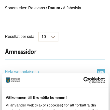
Sortera efter:
Relevans
/
Datum
/
Alfabetiskt
Resultat per sida:
Ämnessidor
Hela webbplatsen
686
Platser
Välkommen till Bromölla kommun!
Vi använder webbkakor (cookies) för att förbättra din
Alla platser
686