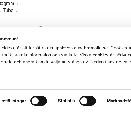
stagram
u Tube
 kommun!
kies) för att förbättra din upplevelse av bromolla.se. Cookies
 trafik, samla information och statistik. Vissa cookies är nödvänd
rrekt och andra kan du välja att stänga av. Nedan finns de val 
Inställningar
Statistik
Marknadsfö