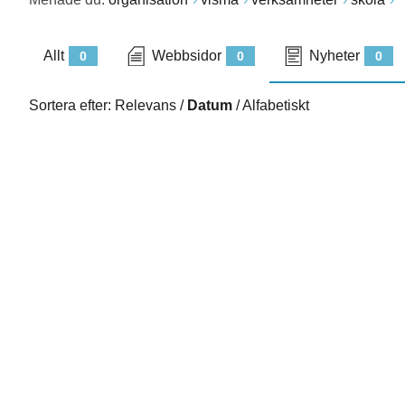
Allt
Webbsidor
Nyheter
0
0
0
Sortera efter:
Relevans
/
Datum
/
Alfabetiskt