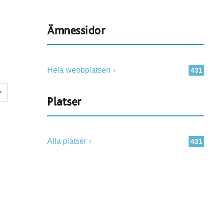
Ämnessidor
Hela webbplatsen
431
Platser
Alla platser
431