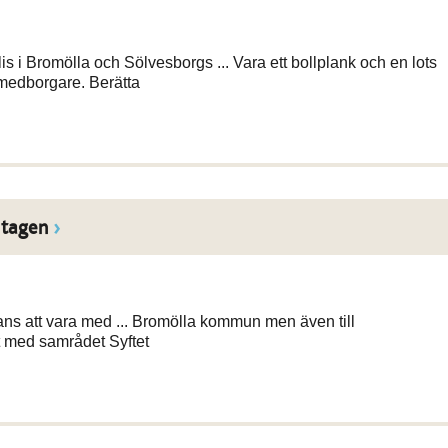
 i Bromölla och Sölvesborgs ... Vara ett bollplank och en lots
medborgare. Berätta
mtagen
ans att vara med ... Bromölla kommun men även till
 med samrådet Syftet