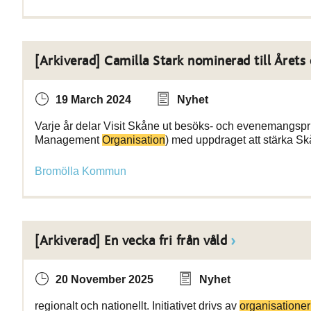
[Arkiverad] Camilla Stark nominerad till Årets
19 March 2024
Nyhet
Varje år delar Visit Skåne ut besöks- och evenemangspri
Management
Organisation
) med uppdraget att stärka Sk
Bromölla Kommun
[Arkiverad] En vecka fri från våld
20 November 2025
Nyhet
regionalt och nationellt. Initiativet drivs av
organisatione