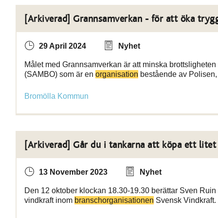
[Arkiverad] Grannsamverkan - för att öka try
29 April 2024
Nyhet
Målet med Grannsamverkan är att minska brottsligheten 
(SAMBO) som är en
organisation
bestående av Polisen,
Bromölla Kommun
[Arkiverad] Går du i tankarna att köpa ett litet
13 November 2023
Nyhet
Den 12 oktober klockan 18.30-19.30 berättar Sven Ruin hu
vindkraft inom
branschorganisationen
Svensk Vindkraft. 