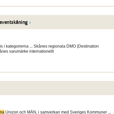
 eventskåning
s i kategorierna ... Skånes regionala DMO (Destination
ånes varumärke internationellt
rna
Unizon och MÄN, i samverkan med Sveriges Kommuner ...