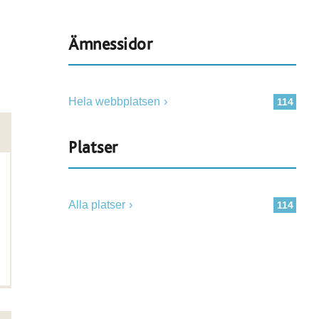
Ämnessidor
Hela webbplatsen
114
Platser
Alla platser
114