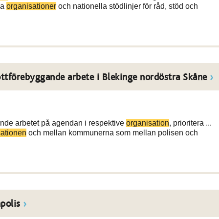
ra
organisationer
och nationella stödlinjer för råd, stöd och
ttförebyggande arbete i Blekinge nordöstra Skåne
ande arbetet på agendan i respektive
organisation
, prioritera ...
sationen
och mellan kommunerna som mellan polisen och
polis