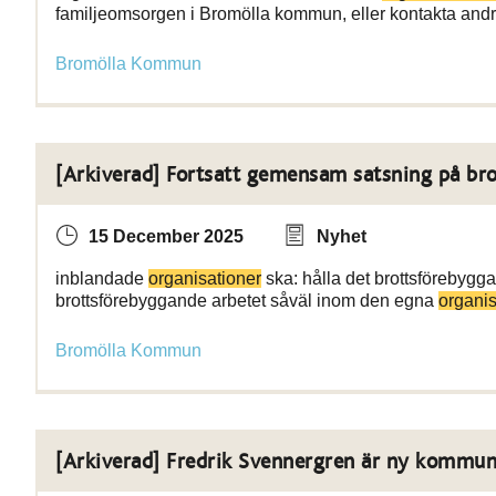
familjeomsorgen i Bromölla kommun, eller kontakta and
Bromölla Kommun
[Arkiverad] Fortsatt gemensam satsning på bro
15 December 2025
Nyhet
inblandade
organisationer
ska: hålla det brottsförebygg
brottsförebyggande arbetet såväl inom den egna
organi
Bromölla Kommun
[Arkiverad] Fredrik Svennergren är ny kommun