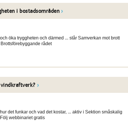
ggheten i bostadsområden
och öka tryggheten och därmed ... står Samverkan mot brott
 Brottsförebyggande rådet
 vindkraftverk?
r det funkar och vad det kostar, ... aktiv i Sektion småskalig
Följ webbinariet gratis