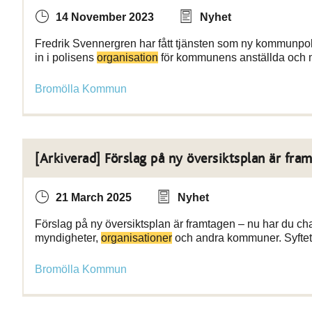
14 November 2023
Nyhet
Fredrik Svennergren har fått tjänsten som ny kommunpolis
in i polisens
organisation
för kommunens anställda och 
Bromölla Kommun
[Arkiverad] Förslag på ny översiktsplan är fra
21 March 2025
Nyhet
Förslag på ny översiktsplan är framtagen – nu har du ch
myndigheter,
organisationer
och andra kommuner. Syftet
Bromölla Kommun