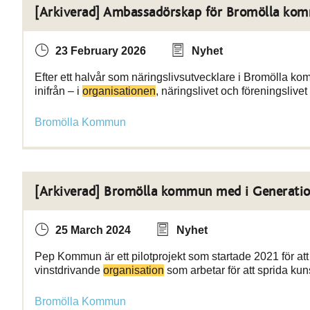
[Arkiverad] Ambassadörskap för Bromölla kom
23 February 2026
Nyhet
Efter ett halvår som näringslivsutvecklare i Bromölla ko
inifrån – i
organisationen
, näringslivet och föreningslive
Bromölla Kommun
[Arkiverad] Bromölla kommun med i Generati
25 March 2024
Nyhet
Pep Kommun är ett pilotprojekt som startade 2021 för att
vinstdrivande
organisation
som arbetar för att sprida ku
Bromölla Kommun