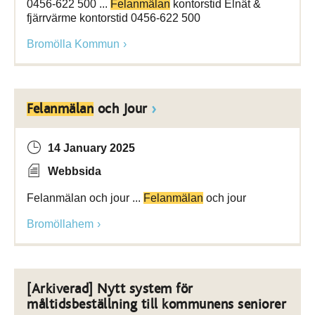
0456-622 500 ...
Felanmälan
kontorstid Elnät &
fjärrvärme kontorstid 0456-622 500
Bromölla Kommun
Felanmälan
och Jour
14 January 2025
Webbsida
Felanmälan och jour ...
Felanmälan
och jour
Bromöllahem
[Arkiverad] Nytt system för
måltidsbeställning till kommunens seniorer