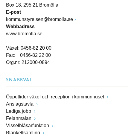
Box 18, 295 21 Bromölla
E-post
kommunstyrelsen@bromolla.se
Webbadress
www.bromolla.se
Växel: 0456-82 20 00
Fax: 0456-82 22 00
Org.nr: 212000-0894
SNABBVAL
Öppettider växel och reception i kommunhuset
Anslagstavla
Lediga jobb
Felanmälan
Visselblåsarfunktion
Blankettsamling