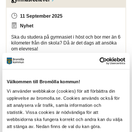
11 September 2025
Nyhet
Ska du studera på gymnasiet i höst och bor mer än 6
kilometer från din skola? Då är det dags att ansöka
om elevresa!
Bromölla Kommun
Välkommen till Bromölla kommun!
[Arkiverad] Avfallshantering under
Vi använder webbkakor (cookies) för att förbättra din
midsommarhelgen
upplevelse av bromolla.se. Cookies används också för
att analysera vår trafik, samla information och
2 April 2024
statistik. Vissa cookies är nödvändiga för att
webbsidorna ska fungera korrekt och andra kan du välja
Nyhet
att stänga av. Nedan finns de val du kan göra.
Midsommarhelgen innebär förändrad tömningsdag