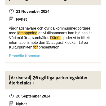
21 November 2024
Nyhet
vårdnadshavare och övriga kommunmedborgare
med
förhoppning
att vi tillsammans kan hjälpas åt.
Vårt mål är ... samhället.
Därför
bjuder vi in till ett
informationsmöte den 15 augusti klockan 18 på
Kulturpunkten
för
presentation
Bromölla Kommun
[Arkiverad] 26 ogiltiga parkeringsböter
återbetalas
26 September 2024
Nyhet