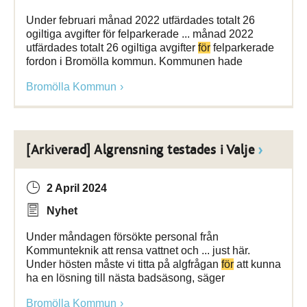
Under februari månad 2022 utfärdades totalt 26
ogiltiga avgifter för felparkerade ... månad 2022
utfärdades totalt 26 ogiltiga avgifter
för
felparkerade
fordon i Bromölla kommun. Kommunen hade
Bromölla Kommun
[Arkiverad] Algrensning testades i Valje
2 April 2024
Nyhet
Under måndagen försökte personal från
Kommunteknik att rensa vattnet och ... just här.
Under hösten måste vi titta på algfrågan
för
att kunna
ha en lösning till nästa badsäsong, säger
Bromölla Kommun