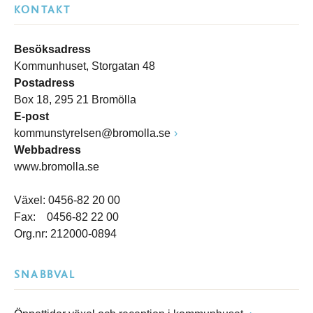
KONTAKT
Besöksadress
Kommunhuset, Storgatan 48
Postadress
Box 18, 295 21 Bromölla
E-post
kommunstyrelsen@bromolla.se
Webbadress
www.bromolla.se
Växel: 0456-82 20 00
Fax: 0456-82 22 00
Org.nr: 212000-0894
SNABBVAL