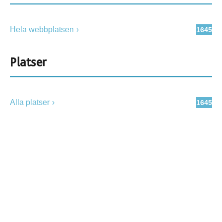
Hela webbplatsen
1645
Platser
Alla platser
1645