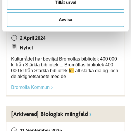
Tillåt urval
[Arkiverad] Biblioteket får 400 000 till
Avvisa
delaktighetsarbete
2 April 2024
Nyhet
Kulturrådet har beviljat Bromöllas bibliotek 400 000
kr från Stärkta bibliotek ... Bromöllas bibliotek 400
000 kr från Stärkta bibliotek
för
att stärka dialog- och
delaktighetsarbete med de
Bromölla Kommun
[Arkiverad] Biologisk mångfald
11 September 2025