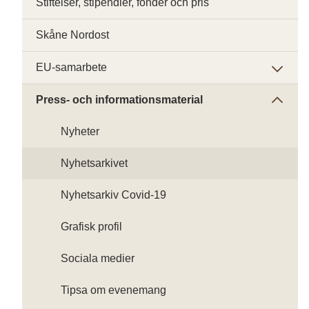
Stiftelser, stipendier, fonder och pris
Skåne Nordost
EU-samarbete
Press- och informationsmaterial
Nyheter
Nyhetsarkivet
Nyhetsarkiv Covid-19
Grafisk profil
Sociala medier
Tipsa om evenemang