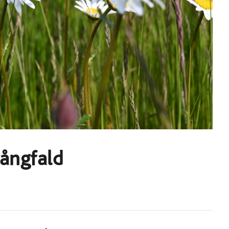
mångfald