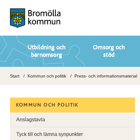
Utbildning och
Omsorg och
barnomsorg
stöd
Start
Kommun och politik
Press- och informationsmaterial
KOMMUN OCH POLITIK
Anslagstavla
Tyck till och lämna synpunkter