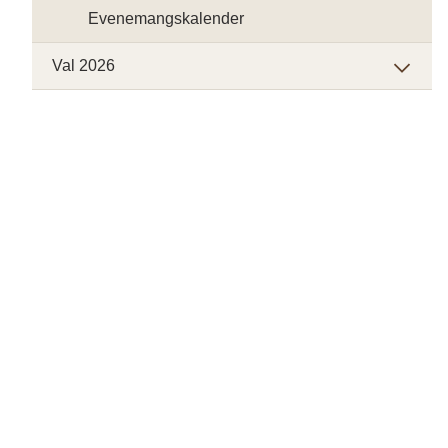
Evenemangskalender
Val 2026