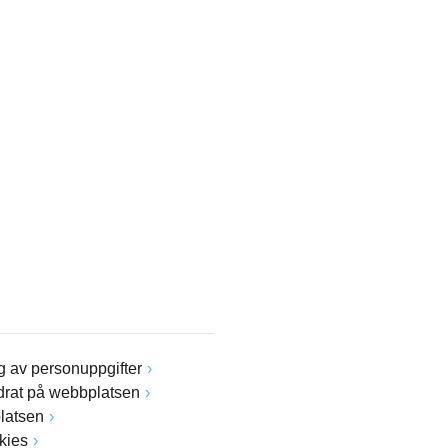
 av personuppgifter
drat på webbplatsen
latsen
kies