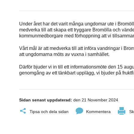
Under året har det varit många ungdomar ute i Bromöll
medverka till att skapa ett tryggare Bromölla och vände
kommunmedborgare med förhoppning att vi tillsammans
Vårt mål är att medverka till att införa vandringar i Bro
att ungdomarna möts av vuxna i samhället.
Därför bjuder vi in till ett informationsmöte den 15 au
genomgång av ett tänkbart upplägg, vi bjuder på fruktfi
Sidan senast uppdaterad:
den 21 November 2024
Tipsa och dela sidan
Kommentera
Sk