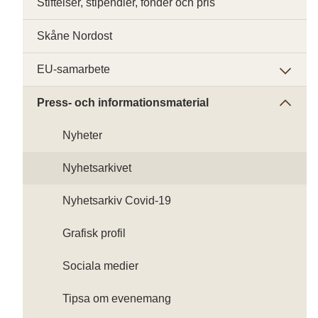
Stiftelser, stipendier, fonder och pris
Skåne Nordost
EU-samarbete
Press- och informationsmaterial
Nyheter
Nyhetsarkivet
Nyhetsarkiv Covid-19
Grafisk profil
Sociala medier
Tipsa om evenemang