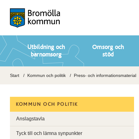
Utbildning och
Omsorg och
barnomsorg
stöd
Start
Kommun och politik
Press- och informationsmaterial
KOMMUN OCH POLITIK
Anslagstavla
Tyck till och lämna synpunkter