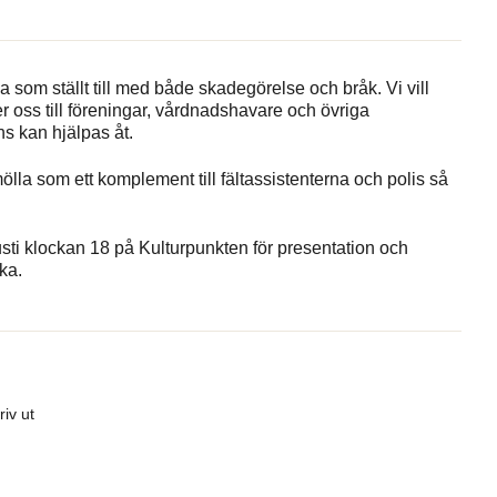
a som ställt
till med både skadegörelse och bråk. Vi vill
r oss till föreningar, vårdnadshavare och övriga
 kan hjälpas åt.
mölla som ett komplement till fältassistenterna och polis så
gusti klockan 18 på Kulturpunkten för presentation och
ka.
riv ut