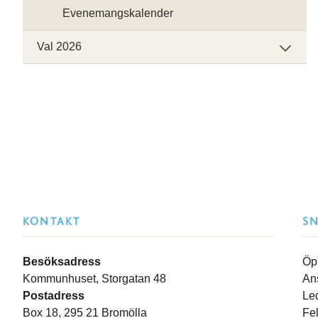
Evenemangskalender
Val 2026
KONTAKT
S
Besöksadress
Öp
Kommunhuset, Storgatan 48
An
Postadress
Le
Box 18, 295 21 Bromölla
Fe