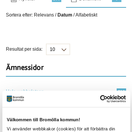
Sortera efter:
Relevans
/
Datum
/
Alfabetiskt
Resultat per sida:
Ämnessidor
Hela webbplatsen
716
Platser
Välkommen till Bromölla kommun!
Vi använder webbkakor (cookies) för att förbättra din