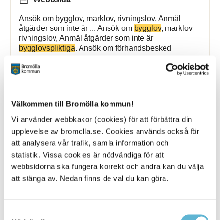
Ansök om bygglov, marklov, rivningslov, Anmäl
åtgärder som inte är ... Ansök om
bygglov
, marklov,
rivningslov, Anmäl åtgärder som inte är
bygglovspliktiga
. Ansök om förhandsbesked
Bromölla Kommun
Välkommen till Bromölla kommun!
Avgift och
bygglovstaxa
Vi använder webbkakor (cookies) för att förbättra din
upplevelse av bromolla.se. Cookies används också för
21 January 2025
att analysera vår trafik, samla information och
statistik. Vissa cookies är nödvändiga för att
Webbsida
webbsidorna ska fungera korrekt och andra kan du välja
Ansök om bygglov, marklov, rivningslov, Anmäl
att stänga av. Nedan finns de val du kan göra.
åtgärder som inte är ... Ansök om
bygglov
, marklov,
rivningslov, Anmäl åtgärder som inte är
bygglovspliktiga
. Ansök om förhandsbesked
Samtyckesval