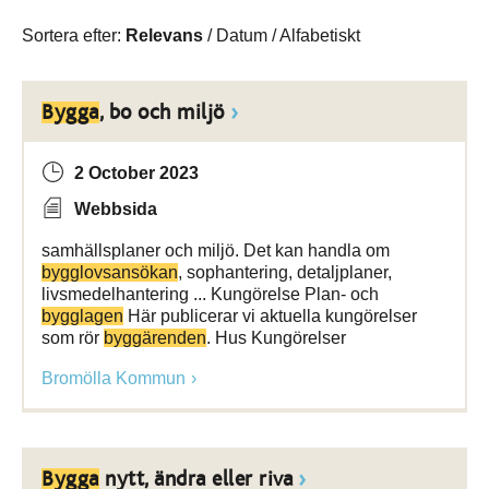
Sortera efter:
Relevans
/
Datum
/
Alfabetiskt
Bygga
, bo och miljö
2 October 2023
Webbsida
samhällsplaner och miljö. Det kan handla om
bygglovsansökan
, sophantering, detaljplaner,
livsmedelhantering ... Kungörelse Plan- och
bygglagen
Här publicerar vi aktuella kungörelser
som rör
byggärenden
. Hus Kungörelser
Bromölla Kommun
Bygga
nytt, ändra eller riva