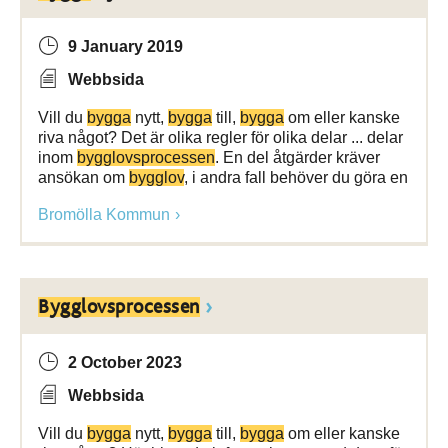
9 January 2019
Webbsida
Vill du
bygga
nytt,
bygga
till,
bygga
om eller kanske
riva något? Det är olika regler för olika delar ... delar
inom
bygglovsprocessen
. En del åtgärder kräver
ansökan om
bygglov
, i andra fall behöver du göra en
Bromölla Kommun
Bygglovsprocessen
2 October 2023
Webbsida
Vill du
bygga
nytt,
bygga
till,
bygga
om eller kanske