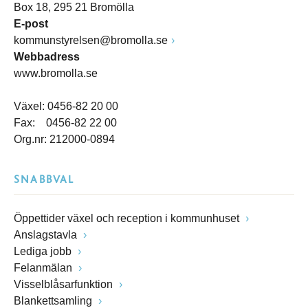
Box 18, 295 21 Bromölla
E-post
kommunstyrelsen@bromolla.se
Webbadress
www.bromolla.se
Växel: 0456-82 20 00
Fax: 0456-82 22 00
Org.nr: 212000-0894
SNABBVAL
Öppettider växel och reception i kommunhuset
Anslagstavla
Lediga jobb
Felanmälan
Visselblåsarfunktion
Blankettsamling