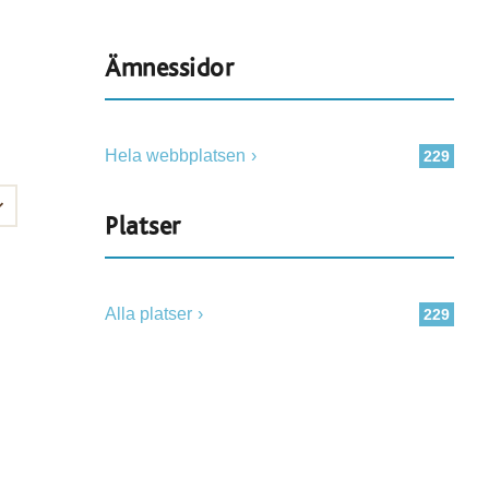
Ämnessidor
Hela webbplatsen
229
Platser
Alla platser
229