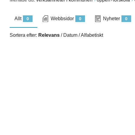
Allt
Webbsidor
Nyheter
0
0
0
Sortera efter:
Relevans
/
Datum
/
Alfabetiskt