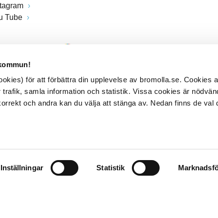
stagram
u Tube
 kommun!
kies) för att förbättra din upplevelse av bromolla.se. Cookies
 trafik, samla information och statistik. Vissa cookies är nödvänd
rrekt och andra kan du välja att stänga av. Nedan finns de val 
Inställningar
Statistik
Marknadsfö