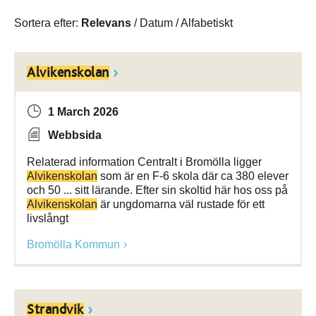
Sortera efter:
Relevans
/
Datum
/
Alfabetiskt
Alvikenskolan
1 March 2026
Webbsida
Relaterad information Centralt i Bromölla ligger
Alvikenskolan
som är en F-6 skola där ca 380 elever
och 50 ... sitt lärande. Efter sin skoltid här hos oss på
Alvikenskolan
är ungdomarna väl rustade för ett
livslångt
Bromölla Kommun
Strandvik