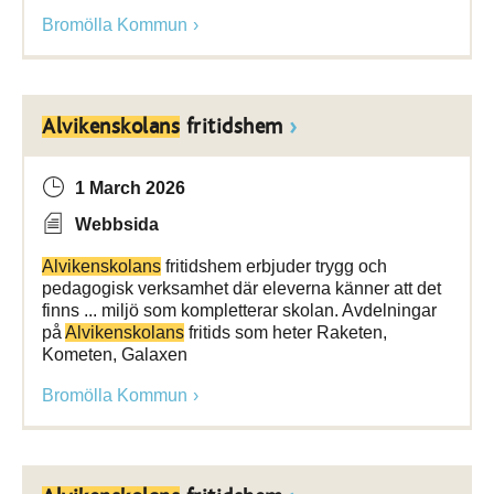
Bromölla Kommun
Alvikenskolans
fritidshem
1 March 2026
Webbsida
Alvikenskolans
fritidshem erbjuder trygg och
pedagogisk verksamhet där eleverna känner att det
finns ... miljö som kompletterar skolan. Avdelningar
på
Alvikenskolans
fritids som heter Raketen,
Kometen, Galaxen
Bromölla Kommun