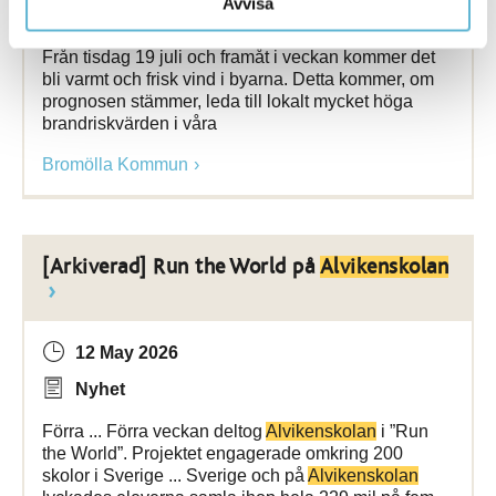
Avvisa
Nyhet
Från tisdag 19 juli och framåt i veckan kommer det
bli varmt och frisk vind i byarna. Detta kommer, om
prognosen stämmer, leda till lokalt mycket höga
brandriskvärden i våra
Bromölla Kommun
[Arkiverad] Run the World på
Alvikenskolan
12 May 2026
Nyhet
Förra ... Förra veckan deltog
Alvikenskolan
i ”Run
the World”. Projektet engagerade omkring 200
skolor i Sverige ... Sverige och på
Alvikenskolan