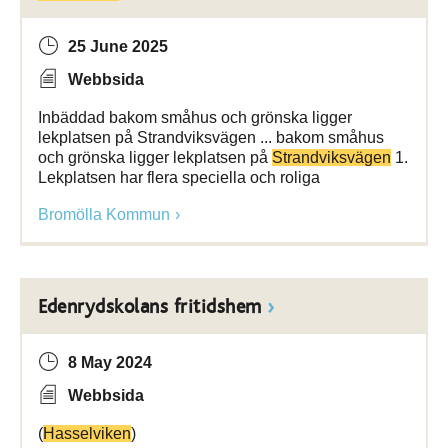
25 June 2025
Webbsida
Inbäddad bakom småhus och grönska ligger
lekplatsen på Strandviksvägen ... bakom småhus
och grönska ligger lekplatsen på
Strandviksvägen
1.
Lekplatsen har flera speciella och roliga
Bromölla Kommun
Edenrydskolans fritidshem
8 May 2024
Webbsida
(
Hasselviken
)