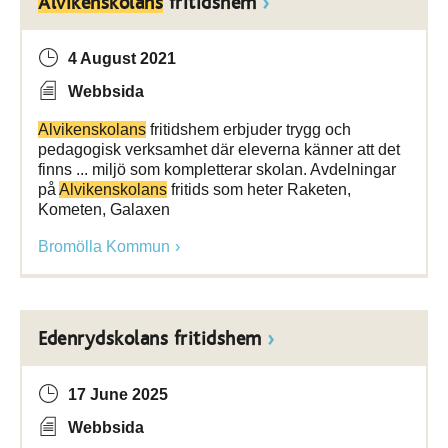
Alvikenskolans
fritidshem
4 August 2021
Webbsida
Alvikenskolans
fritidshem erbjuder trygg och
pedagogisk verksamhet där eleverna känner att det
finns ... miljö som kompletterar skolan. Avdelningar
på
Alvikenskolans
fritids som heter Raketen,
Kometen, Galaxen
Bromölla Kommun
Edenrydskolans fritidshem
17 June 2025
Webbsida