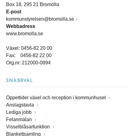
Box 18, 295 21 Bromölla
E-post
kommunstyrelsen@bromolla.se
Webbadress
www.bromolla.se
Växel: 0456-82 20 00
Fax: 0456-82 22 00
Org.nr: 212000-0894
SNABBVAL
Öppettider växel och reception i kommunhuset
Anslagstavla
Lediga jobb
Felanmälan
Visselblåsarfunktion
Blankettsamling