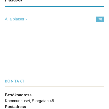
Alla platser
78
KONTAKT
Besöksadress
Kommunhuset, Storgatan 48
Postadress